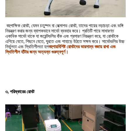
বহুপাক্ষিক রোবট, যেমন চতুষ্পদ বা হেক্সাপড রোবট, তাদের পায়ের নড়াচড়া এবং ভঙ্গি
নিয়ন্ত্রণ করার জন্য ব্যাপকভাবে সার্ভো ব্যবহার করে। প্রতিটি পায়ে সাধারণত
একাধিক সার্ভো থাকে যা জয়েন্টগুলির বাঁক এবং প্রসারণ নিয়ন্ত্রণ করে, যা রোবটকে
এগিয়ে যেতে, পিছনে যেতে, ঘুরতে এবং পাহাড়ে উঠতে সক্ষম করে। সার্ভোগুলির উচ্চ
নির্ভুলতা এবং স্থিতিশীলতা হল
বহুপায়বিশিষ্ট রোবটদের ভারসাম্য বজায় রাখা এবং
স্থিতিশীল হাঁটার জন্য অত্যন্ত গুরুত্বপূর্ণ।
৩, পরিষ্কারের রোবট