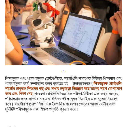
শিক্ষামূলক এবং গবেষণামূলক রোবটগুলিতে, সার্ভোগুলি সাধারণত বিভিন্ন শিক্ষাদান এবং
গবেষণামূলক কার্য সম্পাদনের জন্য ব্যবহৃত হয়। উদাহরণস্বরূপ,
শিক্ষামূলক রোবটগুলি
সার্ভোর মাধ্যমে শিশুদের বাহু এবং মাথার নড়াচড়া নিয়ন্ত্রণ করে তাদের সাথে যোগাযোগ
করে এবং শিক্ষা দেয়
; গবেষণা রোবটগুলি বৈজ্ঞানিক পরীক্ষা-নিরীক্ষা এবং তথ্য সংগ্রহ
পরিচালনার জন্য সার্ভোর মাধ্যমে বিভিন্ন পরীক্ষামূলক ডিভাইস এবং সেন্সর নিয়ন্ত্রণ
করে। সার্ভোর প্রয়োগ শিক্ষা এবং বৈজ্ঞানিক গবেষণার ক্ষেত্রে আরও নমনীয় এবং
সুনির্দিষ্ট পরীক্ষামূলক এবং শিক্ষণ পদ্ধতি প্রদান করে।