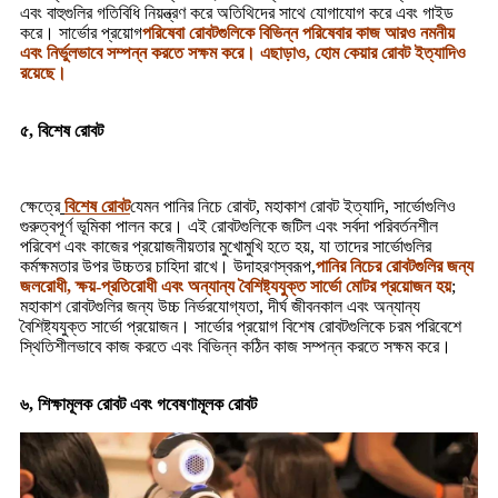
এবং বাহুগুলির গতিবিধি নিয়ন্ত্রণ করে অতিথিদের সাথে যোগাযোগ করে এবং গাইড
করে। সার্ভোর প্রয়োগ
পরিষেবা রোবটগুলিকে বিভিন্ন পরিষেবার কাজ আরও নমনীয়
এবং নির্ভুলভাবে সম্পন্ন করতে সক্ষম করে। এছাড়াও, হোম কেয়ার রোবট ইত্যাদিও
রয়েছে।
৫, বিশেষ রোবট
ক্ষেত্রে
বিশেষ রোবট
যেমন পানির নিচে রোবট, মহাকাশ রোবট ইত্যাদি, সার্ভোগুলিও
গুরুত্বপূর্ণ ভূমিকা পালন করে। এই রোবটগুলিকে জটিল এবং সর্বদা পরিবর্তনশীল
পরিবেশ এবং কাজের প্রয়োজনীয়তার মুখোমুখি হতে হয়, যা তাদের সার্ভোগুলির
কর্মক্ষমতার উপর উচ্চতর চাহিদা রাখে। উদাহরণস্বরূপ,
পানির নিচের রোবটগুলির জন্য
জলরোধী, ক্ষয়-প্রতিরোধী এবং অন্যান্য বৈশিষ্ট্যযুক্ত সার্ভো মোটর প্রয়োজন হয়
;
মহাকাশ রোবটগুলির জন্য উচ্চ নির্ভরযোগ্যতা, দীর্ঘ জীবনকাল এবং অন্যান্য
বৈশিষ্ট্যযুক্ত সার্ভো প্রয়োজন। সার্ভোর প্রয়োগ বিশেষ রোবটগুলিকে চরম পরিবেশে
স্থিতিশীলভাবে কাজ করতে এবং বিভিন্ন কঠিন কাজ সম্পন্ন করতে সক্ষম করে।
৬, শিক্ষামূলক রোবট এবং গবেষণামূলক রোবট