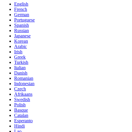
English
French
German
Portuguese
Spanish
Russian
Japanese
Korean
Arabic
Irish
Greek
Turkish
Italian
Danish
Romanian
Indonesian
Czech
Afrikaans
Swedish
Polish
Basque
Catalan
Esperanto
Hindi
Lao