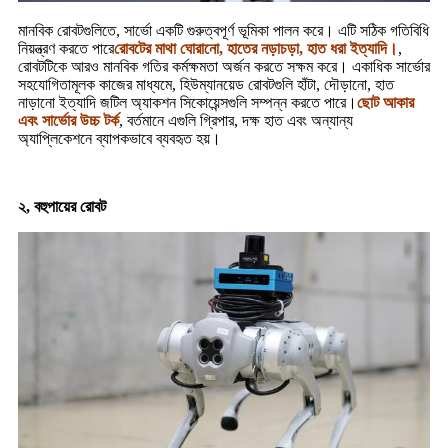
মানবিক রোবটগুলিতে, সার্ভো একটি গুরুত্বপূর্ণ ভূমিকা পালন করে। এটি সঠিক গতিবিধি
নিয়ন্ত্রণ করতে পারে
রোবটের মাথা ঘোরানো, হাতের নড়াচড়া, হাত ধরা ইত্যাদি।
,
রোবটটিকে আরও মানবিক গতির কর্মক্ষমতা অর্জন করতে সক্ষম করে। একাধিক সার্ভোর
সহযোগিতামূলক কাজের মাধ্যমে, হিউম্যানয়েড রোবটগুলি হাঁটা, দৌড়ানো, হাত
নাড়ানো ইত্যাদি জটিল অ্যাকশন সিকোয়েন্সগুলি সম্পন্ন করতে পারে।
ছোট আকার
এবং সার্ভোর উচ্চ টর্ক
, বর্তমানে এগুলি গ্রিপার, দক্ষ হাত এবং অন্যান্য
অ্যাপ্লিকেশনে ব্যাপকভাবে ব্যবহৃত হয়।
২, বহুপায়ের রোবট