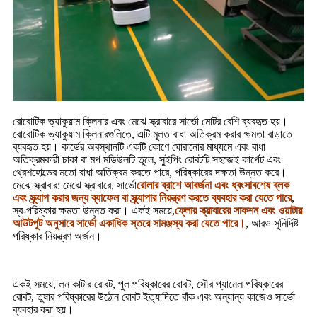
রোবোটিক ভ্যাকুয়াম ক্লিনার এবং মেঝে স্ক্রাবারে সার্ভো মোটর বেশি ব্যবহৃত হয়।
রোবোটিক ভ্যাকুয়াম ক্লিনারগুলিতে, এটি মূলত বাধা অতিক্রম করার ক্ষমতা বাড়াতে
ব্যবহৃত হয়। কার্ডের অবস্থানটি একটি কোণে ঘোরানোর মাধ্যমে এবং বাধা
অতিক্রমকারী চাকা বা মপ মডিউলটি তুলে, সুইপিং রোবটটি সহজেই কার্পেট এবং
থ্রেশহোল্ডের মতো বাধা অতিক্রম করতে পারে, পরিষ্কারের দক্ষতা উন্নত করে।
মেঝে স্ক্রাবার: মেঝে স্ক্রাবারে, সার্ভো
রোলার ব্রাশে আবর্জনা এবং ধ্বংসাবশেষ ব্লক
এবং স্ক্র্যাপ করার জন্য ব্যাফেল বা স্ক্র্যাপার নিয়ন্ত্রণ করতে ব্যবহার করা যেতে পারে
,
স্ব-পরিষ্কার ক্ষমতা উন্নত করা। একই সময়ে,
ফ্লোর স্ক্রাবারের সাকশন এবং ওয়াটার
আউটপুট অনুসারে সার্ভো একাধিক স্তরে সামঞ্জস্য করা যেতে পারে।
, আরও সুনির্দিষ্ট
পরিষ্কার নিয়ন্ত্রণ অর্জন।
একই সময়ে, লন কাটার রোবট, পুল পরিষ্কারের রোবট, সৌর প্যানেল পরিষ্কারের
রোবট, তুষার পরিষ্কারের উঠোন রোবট ইত্যাদিতে বাঁক এবং অন্যান্য কাজেও সার্ভো
ব্যবহার করা হয়।