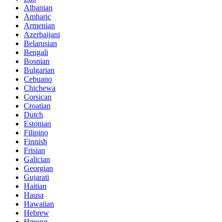
Albanian
Amharic
Armenian
Azerbaijani
Belarusian
Bengali
Bosnian
Bulgarian
Cebuano
Chichewa
Corsican
Croatian
Dutch
Estonian
Filipino
Finnish
Frisian
Galician
Georgian
Gujarati
Haitian
Hausa
Hawaiian
Hebrew
Hmong