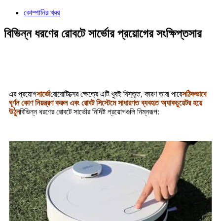
কোম্পানির খবর
বিভিন্ন ধরণের রোবটে সার্ভোর প্রয়োগের সংক্ষিপ্তসার
এর প্রয়োগ
সার্ভো
রোবোটিক্সের ক্ষেত্রে এটি খুবই বিস্তৃত, কারণ তারা পারে
সঠিকভাবে
ঘূর্ণন কোণ নিয়ন্ত্রণ করুন এবং রোবট সিস্টেমে সাধারণত ব্যবহৃত অ্যাকচুয়েটর হয়ে
উঠুন
বিভিন্ন ধরণের রোবটে সার্ভোর নির্দিষ্ট প্রয়োগগুলি নিম্নরূপ: