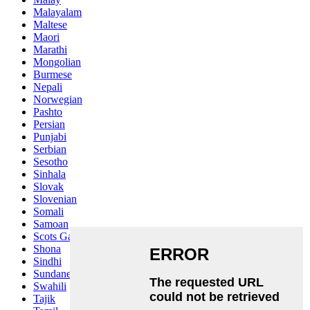
Malayalam
Maltese
Maori
Marathi
Mongolian
Burmese
Nepali
Norwegian
Pashto
Persian
Punjabi
Serbian
Sesotho
Sinhala
Slovak
Slovenian
Somali
Samoan
Scots Gaelic
Shona
Sindhi
Sundanese
Swahili
Tajik