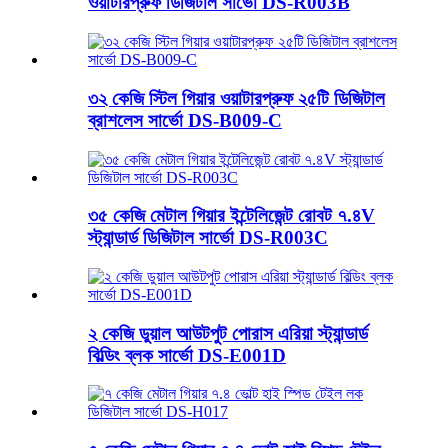
ওয়াটারপ্রুফ ডিজিটাল সার্ভো DS-R003B
৩২ কেজি স্টিল গিয়ার ওয়াটারপ্রুফ ২৫টি ডিজিটাল
ব্রাশলেস সার্ভো DS-B009-C
৩৫ কেজি মেটাল গিয়ার ইন্টেলিজেন্ট রোবট ৭.৪V
স্ট্যান্ডার্ড ডিজিটাল সার্ভো DS-R003C
২ কেজি ডুয়াল আউটপুট পোরাস এরিয়া স্ট্যান্ডার্ড
বিল্ডিং ব্লক সার্ভো DS-E001D