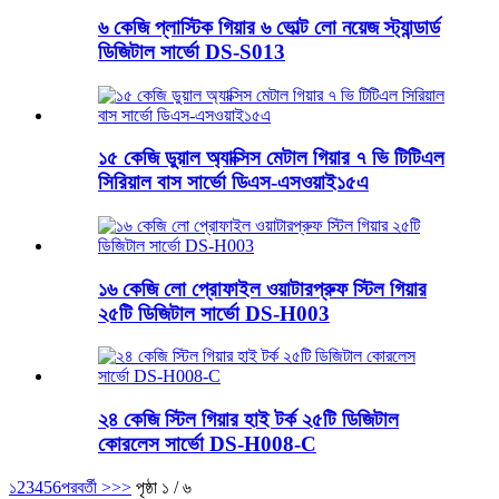
৬ কেজি প্লাস্টিক গিয়ার ৬ ভোল্ট লো নয়েজ স্ট্যান্ডার্ড
ডিজিটাল সার্ভো DS-S013
১৫ কেজি ডুয়াল অ্যাক্সিস মেটাল গিয়ার ৭ ভি টিটিএল
সিরিয়াল বাস সার্ভো ডিএস-এসওয়াই১৫এ
১৬ কেজি লো প্রোফাইল ওয়াটারপ্রুফ স্টিল গিয়ার
২৫টি ডিজিটাল সার্ভো DS-H003
২৪ কেজি স্টিল গিয়ার হাই টর্ক ২৫টি ডিজিটাল
কোরলেস সার্ভো DS-H008-C
১
2
3
4
5
6
পরবর্তী >
>>
পৃষ্ঠা ১ / ৬