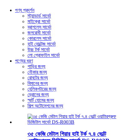
পণ্য প্রদর্শন
স্ট্যান্ডার্ড সার্ভো
মাইক্রো সার্ভো
ব্রাশলেস সার্ভো
জলরোধী সার্ভো
কোরলেস সার্ভো
হাই হোল্টেজ সার্ভো
উচ্চ টর্ক সার্ভো
লো প্রোফাইল সার্ভো
পণ্যের ধরণ
গাড়ির জন্য
নৌকার জন্য
রোবটের জন্য
বিমানের জন্য
হেলিকপ্টারের জন্য
ড্রোনের জন্য
স্মার্ট হোমের জন্য
শিল্প অটোমেশনের জন্য
৩৫ কেজি মেটাল গিয়ার হাই টর্ক ৭.৪ ভোল্ট