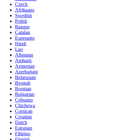
Czech
Afrikaans
Swedish
Polish
Basque
Catalan
Esperanto
Hindi
Lao
Albanian
Amharic
Armenian
Azerbaijani
Belarusian
Bengali
Bosnian
Bulgarian
Cebuano
Chichewa
Corsican
Croatian
Dutch
Estonian
Filipino
Finnish