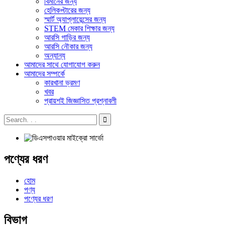
বিমানের জন্য
হেলিকপ্টারের জন্য
স্মার্ট অ্যাপ্লায়েন্সের জন্য
STEM মেকার শিক্ষার জন্য
আরসি গাড়ির জন্য
আরসি নৌকার জন্য
অন্যান্য
আমাদের সাথে যোগাযোগ করুন
আমাদের সম্পর্কে
কারখানা ভ্রমণ
খবর
প্রায়শই জিজ্ঞাসিত প্রশ্নাবলী
পণ্যের ধরণ
হোম
পণ্য
পণ্যের ধরণ
বিভাগ