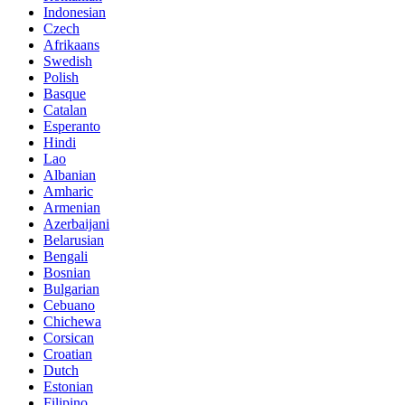
Indonesian
Czech
Afrikaans
Swedish
Polish
Basque
Catalan
Esperanto
Hindi
Lao
Albanian
Amharic
Armenian
Azerbaijani
Belarusian
Bengali
Bosnian
Bulgarian
Cebuano
Chichewa
Corsican
Croatian
Dutch
Estonian
Filipino