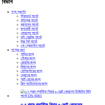
বিভাগ
পণ্য প্রদর্শন
স্ট্যান্ডার্ড সার্ভো
মাইক্রো সার্ভো
ব্রাশলেস সার্ভো
জলরোধী সার্ভো
কোরলেস সার্ভো
হাই হোল্টেজ সার্ভো
উচ্চ টর্ক সার্ভো
লো প্রোফাইল সার্ভো
পণ্যের ধরণ
গাড়ির জন্য
নৌকার জন্য
রোবটের জন্য
বিমানের জন্য
হেলিকপ্টারের জন্য
ড্রোনের জন্য
স্মার্ট হোমের জন্য
শিল্প অটোমেশনের জন্য
৩.৭ গ্রাম প্লাস্টিক গিয়ার ৬ ভোল্ট কোরলেস