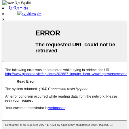
ইমেইল পাঠান
হোয়াটসঅ্যাপ
x