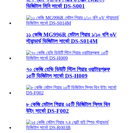
ডিজিটাল মিনি সার্ভো DS-S001
১১ কেজি MG996R মেটাল গিয়ার ১/১০ বগি ৬V
স্ট্যান্ডার্ড ডিজিটাল সার্ভো DS-S014M
৭০ কেজি হেভি ডিউটি ​​স্টিল গিয়ার ওয়াটারপ্রুফ
১৫টি ডিজিটাল সার্ভো DS-H009
৮ কেজি মেটাল গিয়ার ২৫টি ডিজিটাল স্লিম থিন
উইং সার্ভো DS-F002