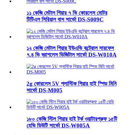
১১ কেজি মেটাল গিয়ার ৭ ভি কোরলেস মোটর
টিটিএল সিরিয়াল বাস সার্ভো DS-S009C
১২ কেজি মেটাল গিয়ার ইউএভি কন্ট্রোল সারফেস
৭.৪ ভি ব্রাশলেস ডিজিটাল সার্ভো DS-W010A
2g কোরলেস 5V প্লাস্টিক গিয়ার হাই স্পিড মিনি
সার্ভো DS-M005
১৮০ কেজি স্টিল গিয়ার হাই টর্ক ওয়াটারপ্রুফ ১৫টি
হেভি ডিউটি ​​সার্ভো DS-W005A