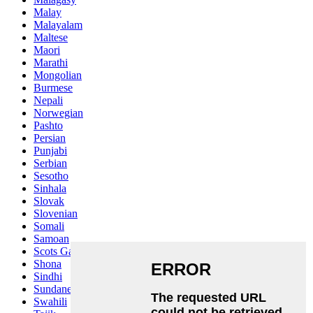
Malay
Malayalam
Maltese
Maori
Marathi
Mongolian
Burmese
Nepali
Norwegian
Pashto
Persian
Punjabi
Serbian
Sesotho
Sinhala
Slovak
Slovenian
Somali
Samoan
Scots Gaelic
Shona
Sindhi
Sundanese
Swahili