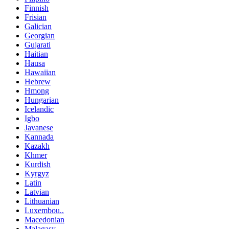
Finnish
Frisian
Galician
Georgian
Gujarati
Haitian
Hausa
Hawaiian
Hebrew
Hmong
Hungarian
Icelandic
Igbo
Javanese
Kannada
Kazakh
Khmer
Kurdish
Kyrgyz
Latin
Latvian
Lithuanian
Luxembou..
Macedonian
Malagasy