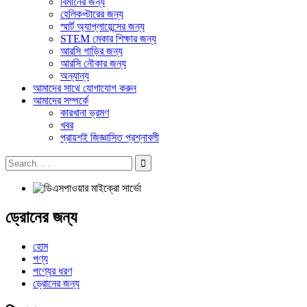
বিমানের জন্য
হেলিকপ্টারের জন্য
স্মার্ট অ্যাপ্লায়েন্সের জন্য
STEM মেকার শিক্ষার জন্য
আরসি গাড়ির জন্য
আরসি নৌকার জন্য
অন্যান্য
আমাদের সাথে যোগাযোগ করুন
আমাদের সম্পর্কে
কারখানা ভ্রমণ
খবর
প্রায়শই জিজ্ঞাসিত প্রশ্নাবলী
ড্রোনের জন্য
হোম
পণ্য
পণ্যের ধরণ
ড্রোনের জন্য