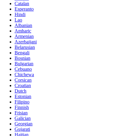
Catalan
Esperanto
Hindi
Lao
Albanian
Amharic
Armenian
Azerbaijani
Belarusian
Bengali
Bosnian
Bulgarian
Cebuano
Chichewa
Corsican
Croatian
Dutch
Estonian
Filipino
Finnish
Frisian
Galician
Georgian
Gujarati
Haitian