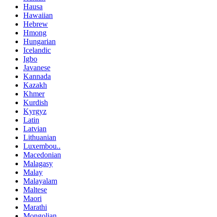
Hausa
Hawaiian
Hebrew
Hmong
Hungarian
Icelandic
Igbo
Javanese
Kannada
Kazakh
Khmer
Kurdish
Kyrgyz
Latin
Latvian
Lithuanian
Luxembou..
Macedonian
Malagasy
Malay
Malayalam
Maltese
Maori
Marathi
Mongolian