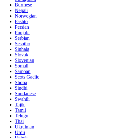
Burmese
Nepali
Norwegian
Pashto
Persian
Punjabi
Serbian
Sesotho
Sinhala
Slovak
Slovenian
Somali
Samoan
Scots Gaelic
Shona
Sindhi
Sundanese
Swahili
Tajik
Tamil
Telugu
Thai
Ukrainian
Urdu
Uzbek