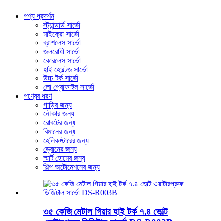
পণ্য প্রদর্শন
স্ট্যান্ডার্ড সার্ভো
মাইক্রো সার্ভো
ব্রাশলেস সার্ভো
জলরোধী সার্ভো
কোরলেস সার্ভো
হাই হোল্টেজ সার্ভো
উচ্চ টর্ক সার্ভো
লো প্রোফাইল সার্ভো
পণ্যের ধরণ
গাড়ির জন্য
নৌকার জন্য
রোবটের জন্য
বিমানের জন্য
হেলিকপ্টারের জন্য
ড্রোনের জন্য
স্মার্ট হোমের জন্য
শিল্প অটোমেশনের জন্য
৩৫ কেজি মেটাল গিয়ার হাই টর্ক ৭.৪ ভোল্ট