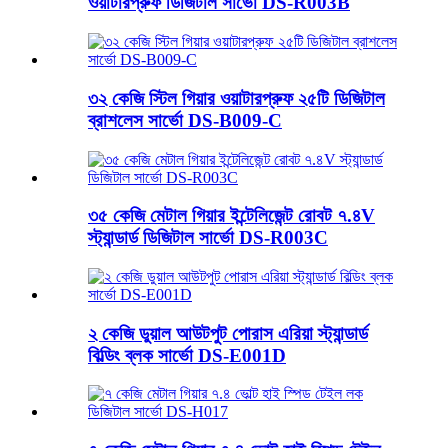
ওয়াটারপ্রুফ ডিজিটাল সার্ভো DS-R003B
৩২ কেজি স্টিল গিয়ার ওয়াটারপ্রুফ ২৫টি ডিজিটাল
ব্রাশলেস সার্ভো DS-B009-C
৩৫ কেজি মেটাল গিয়ার ইন্টেলিজেন্ট রোবট ৭.৪V
স্ট্যান্ডার্ড ডিজিটাল সার্ভো DS-R003C
২ কেজি ডুয়াল আউটপুট পোরাস এরিয়া স্ট্যান্ডার্ড
বিল্ডিং ব্লক সার্ভো DS-E001D