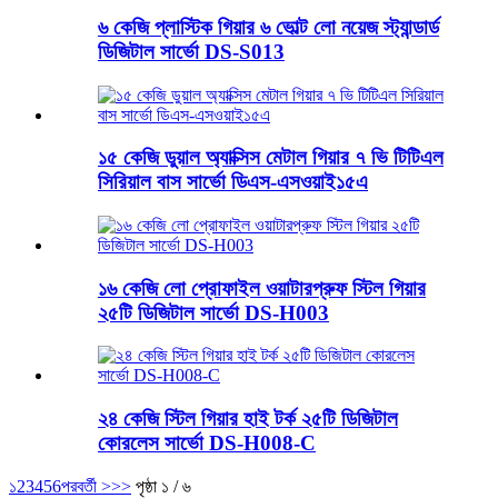
৬ কেজি প্লাস্টিক গিয়ার ৬ ভোল্ট লো নয়েজ স্ট্যান্ডার্ড
ডিজিটাল সার্ভো DS-S013
১৫ কেজি ডুয়াল অ্যাক্সিস মেটাল গিয়ার ৭ ভি টিটিএল
সিরিয়াল বাস সার্ভো ডিএস-এসওয়াই১৫এ
১৬ কেজি লো প্রোফাইল ওয়াটারপ্রুফ স্টিল গিয়ার
২৫টি ডিজিটাল সার্ভো DS-H003
২৪ কেজি স্টিল গিয়ার হাই টর্ক ২৫টি ডিজিটাল
কোরলেস সার্ভো DS-H008-C
১
2
3
4
5
6
পরবর্তী >
>>
পৃষ্ঠা ১ / ৬