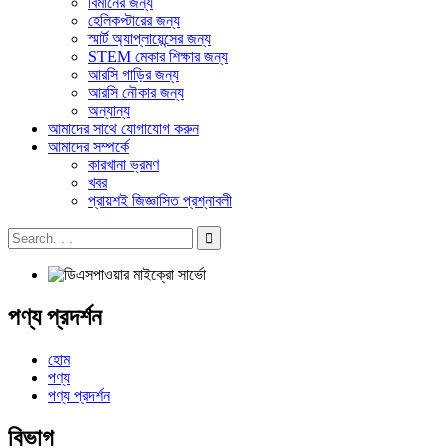
বিমানের জন্য
হেলিকপ্টারের জন্য
স্মার্ট অ্যাপ্লায়েন্সের জন্য
STEM মেকার শিক্ষার জন্য
আরসি গাড়ির জন্য
আরসি নৌকার জন্য
অন্যান্য
আমাদের সাথে যোগাযোগ করুন
আমাদের সম্পর্কে
কারখানা ভ্রমণ
খবর
প্রায়শই জিজ্ঞাসিত প্রশ্নাবলী
পণ্য প্রদর্শন
হোম
পণ্য
পণ্য প্রদর্শন
বিভাগ