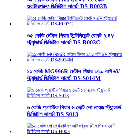
ওয়াটারপ্রুফ ডিজিটাল সার্ভো DS-R003B
৩৫ কেজি মেটাল গিয়ার ইন্টেলিজেন্ট রোবট ৭.৪V
স্ট্যান্ডার্ড ডিজিটাল সার্ভো DS-R003C
১১ কেজি MG996R মেটাল গিয়ার ১/১০ বগি ৬V
স্ট্যান্ডার্ড ডিজিটাল সার্ভো DS-S014M
৬ কেজি প্লাস্টিক গিয়ার ৬ ভোল্ট লো নয়েজ স্ট্যান্ডার্ড
ডিজিটাল সার্ভো DS-S013