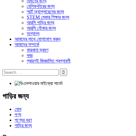
বিমানের জন্য
হেলিকপ্টারের জন্য
স্মার্ট অ্যাপ্লায়েন্সের জন্য
STEM মেকার শিক্ষার জন্য
আরসি গাড়ির জন্য
আরসি নৌকার জন্য
অন্যান্য
আমাদের সাথে যোগাযোগ করুন
আমাদের সম্পর্কে
কারখানা ভ্রমণ
খবর
প্রায়শই জিজ্ঞাসিত প্রশ্নাবলী
গাড়ির জন্য
হোম
পণ্য
পণ্যের ধরণ
গাড়ির জন্য