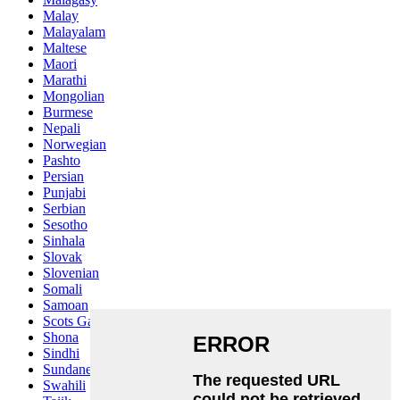
Malay
Malayalam
Maltese
Maori
Marathi
Mongolian
Burmese
Nepali
Norwegian
Pashto
Persian
Punjabi
Serbian
Sesotho
Sinhala
Slovak
Slovenian
Somali
Samoan
Scots Gaelic
Shona
Sindhi
Sundanese
Swahili