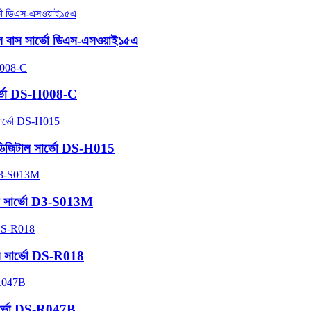
য়াল বাস সার্ভো ডিএস-এসওয়াই১৫এ
সার্ভো DS-H008-C
 ডিজিটাল সার্ভো DS-H015
জিটাল সার্ভো D3-S013M
স সার্ভো DS-R018
ি সার্ভো DS-R047B