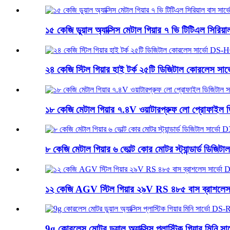
১৫ কেজি ডুয়াল অ্যাক্সিস মেটাল গিয়ার ৭ ভি টিটিএল সিরি
২৪ কেজি স্টিল গিয়ার হাই টর্ক ২৫টি ডিজিটাল কোরলেস 
১৮ কেজি মেটাল গিয়ার ৭.৪V ওয়াটারপ্রুফ লো প্রোফাইল
৮ কেজি মেটাল গিয়ার ৬ ভোল্ট কোর মোটর স্ট্যান্ডার্ড ডি
১২ কেজি AGV স্টিল গিয়ার ২৯V RS ৪৮৫ বাস ব্রাশলে
9g কোরলেস মোটর ডুয়াল অ্যাক্সিস প্লাস্টিক গিয়ার মিন