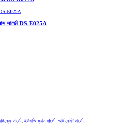
়াল বাস সার্ভো DS-E025A
মাইক্রো সার্ভো
,
ইউএভি ক্যান সার্ভো
,
স্মার্ট রোবট সার্ভো
,