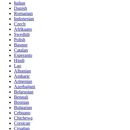
Italian
Danish
Romanian
Indonesian
Czech
Afrikaans
Swedish
Polish
Basque
Catalan
Esperanto
Hindi
Lao
Albanian
Amharic
Armenian
Azerbaijani
Belarusian
Bengali
Bosnian
Bulgarian
Cebuano
Chichewa
Corsican
Croatian