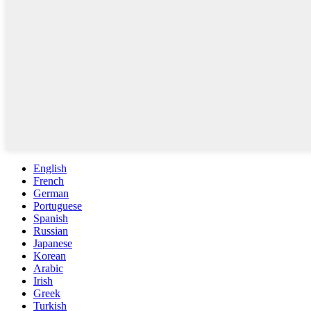
English
French
German
Portuguese
Spanish
Russian
Japanese
Korean
Arabic
Irish
Greek
Turkish