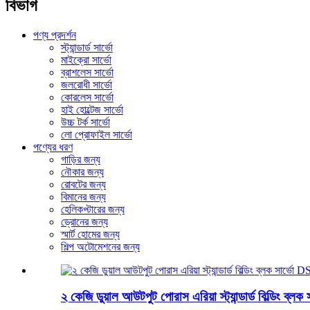
বিভাগ
পণ্য প্রদর্শন
স্ট্যান্ডার্ড সার্ভো
মাইক্রো সার্ভো
ব্রাশলেস সার্ভো
জলরোধী সার্ভো
কোরলেস সার্ভো
হাই হোল্টেজ সার্ভো
উচ্চ টর্ক সার্ভো
লো প্রোফাইল সার্ভো
পণ্যের ধরণ
গাড়ির জন্য
নৌকার জন্য
রোবটের জন্য
বিমানের জন্য
হেলিকপ্টারের জন্য
ড্রোনের জন্য
স্মার্ট হোমের জন্য
শিল্প অটোমেশনের জন্য
২ কেজি ডুয়াল আউটপুট পোরাস এরিয়া স্ট্যান্ডার্ড বিল্ডিং 