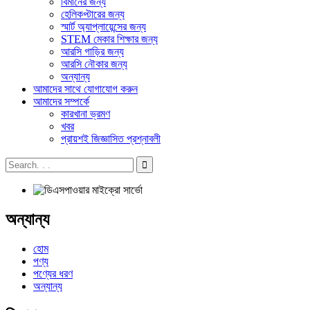
বিমানের জন্য
হেলিকপ্টারের জন্য
স্মার্ট অ্যাপ্লায়েন্সের জন্য
STEM মেকার শিক্ষার জন্য
আরসি গাড়ির জন্য
আরসি নৌকার জন্য
অন্যান্য
আমাদের সাথে যোগাযোগ করুন
আমাদের সম্পর্কে
কারখানা ভ্রমণ
খবর
প্রায়শই জিজ্ঞাসিত প্রশ্নাবলী
অন্যান্য
হোম
পণ্য
পণ্যের ধরণ
অন্যান্য