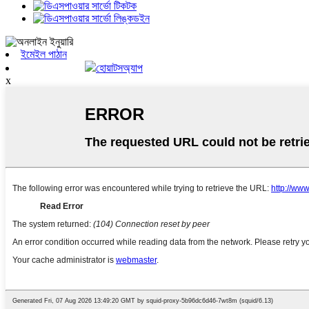
ইমেইল পাঠান
হোয়াটসঅ্যাপ
x