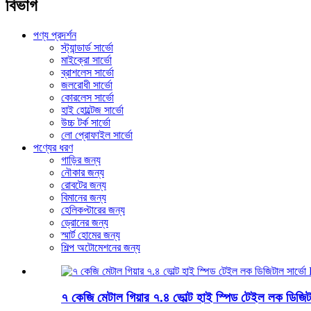
বিভাগ
পণ্য প্রদর্শন
স্ট্যান্ডার্ড সার্ভো
মাইক্রো সার্ভো
ব্রাশলেস সার্ভো
জলরোধী সার্ভো
কোরলেস সার্ভো
হাই হোল্টেজ সার্ভো
উচ্চ টর্ক সার্ভো
লো প্রোফাইল সার্ভো
পণ্যের ধরণ
গাড়ির জন্য
নৌকার জন্য
রোবটের জন্য
বিমানের জন্য
হেলিকপ্টারের জন্য
ড্রোনের জন্য
স্মার্ট হোমের জন্য
শিল্প অটোমেশনের জন্য
৭ কেজি মেটাল গিয়ার ৭.৪ ভোল্ট হাই স্পিড টেইল লক ডি