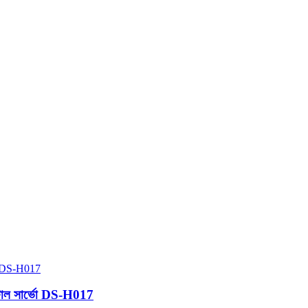
জিটাল সার্ভো DS-H017