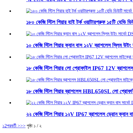
১৮০ কেজি স্টিল গিয়ার হাই টর্ক ওয়াটারপ্রুফ ১৫টি হেভি
১০ কেজি স্টিল গিয়ার ক্যান বাস ১২V ব্রাশলেস স্লিম 
১৮ কেজি স্টিল গিয়ার লো প্রোফাইল IP67 12V ব্রাশ
১৮ কেজি স্টিল গিয়ার ব্রাশলেস HBL650SL লো প্রো
২২ কেজি স্টিল গিয়ার ১২V IP67 ব্রাশলেস ড্রোন ক্যা
১
2
পরবর্তী >
>>
পৃষ্ঠা ১ / ২