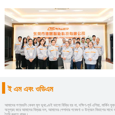
ই এম এবং ওডিএম
আমাদের পণ্যগুলি কেবল মূল ভূখণ্ডেই ভালো বিক্রি হয় না, দক্ষিণ-পূর্ব এশিয়া, মার্কিন
অনুগ্রহ করে আমাদের বিক্রয় দল, আমাদের পেশাদার গবেষণা ও উন্নয়ন বিভাগের সাথে কথ
তৈরি করতে পারব।