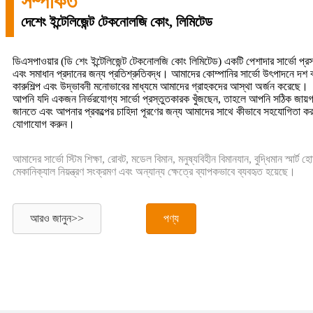
সম্পর্কিত
দেশেং ইন্টেলিজেন্ট টেকনোলজি কোং, লিমিটেড
ডিএসপাওয়ার (ডি শেং ইন্টেলিজেন্ট টেকনোলজি কোং লিমিটেড) একটি পেশাদার সার্ভো প্রস্ত
এবং সমাধান প্রদানের জন্য প্রতিশ্রুতিবদ্ধ। আমাদের কোম্পানির সার্ভো উৎপাদনে দশ 
কারুশিল্প এবং উদ্ভাবনী মনোভাবের মাধ্যমে আমাদের গ্রাহকদের আস্থা অর্জন করেছে।
আপনি যদি একজন নির্ভরযোগ্য সার্ভো প্রস্তুতকারক খুঁজছেন, তাহলে আপনি সঠিক জায
জানতে এবং আপনার প্রকল্পের চাহিদা পূরণের জন্য আমাদের সাথে কীভাবে সহযোগিতা ক
যোগাযোগ করুন।
আমাদের সার্ভো স্টিম শিক্ষা, রোবট, মডেল বিমান, মনুষ্যবিহীন বিমানযান, বুদ্ধিমান স্মার্ট 
মেকানিক্যাল নিয়ন্ত্রণ সংক্রমণ এবং অন্যান্য ক্ষেত্রে ব্যাপকভাবে ব্যবহৃত হয়েছে।
আরও জানুন>>
পণ্য