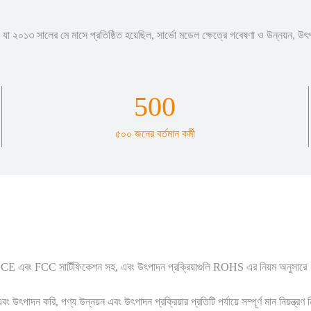
 যা ২০১৩ সালের মে মাসে প্রতিষ্ঠিত হয়েছিল, সার্ভো মডেল ক্ষেত্রে গবেষণা ও উন্নয়ন, উ
500
৫০০ জনের বর্তমান কর্মী
ণ্য CE এবং FCC সার্টিফিকেশন সহ, এবং উৎপাদন প্রক্রিয়াগুলি ROHS এর নিয়ম অনুসারে
পাদন করি, পণ্য উন্নয়ন এবং উৎপাদন প্রক্রিয়ার প্রতিটি পর্যায়ে সম্পূর্ণ মান নিয়ন্ত্রণ 