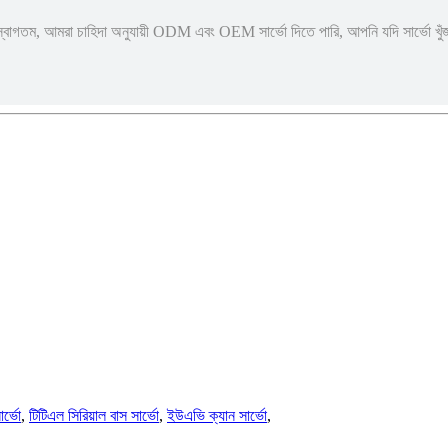
বাগতম, আমরা চাহিদা অনুযায়ী ODM এবং OEM সার্ভো দিতে পারি, আপনি যদি সার্ভো খুঁ
ার্ভো
,
টিটিএল সিরিয়াল বাস সার্ভো
,
ইউএভি ক্যান সার্ভো
,