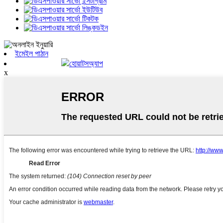
ইমেইল পাঠান
হোয়াটসঅ্যাপ
x