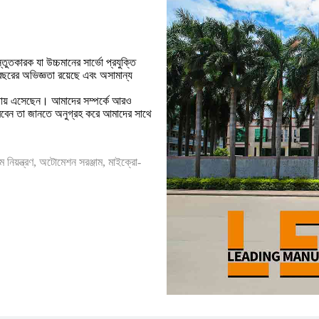
ুতকারক যা উচ্চমানের সার্ভো প্রযুক্তি
বছরের অভিজ্ঞতা রয়েছে এবং অসামান্য
়গায় এসেছেন। আমাদের সম্পর্কে আরও
রবেন তা জানতে অনুগ্রহ করে আমাদের সাথে
হোম নিয়ন্ত্রণ, অটোমেশন সরঞ্জাম, মাইক্রো-