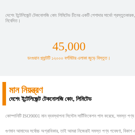
দেশেং ইন্টেলিজেন্ট টেকনোলজি কোং লিমিটেড চীনের একটি পেশাদার সার্ভো প্রস্তুতকারক,
নিবেদিত।
45,000
ডংগুয়ান প্ল্যান্টটি ১২০০০ বর্গমিটার এলাকা জুড়ে বিস্তৃত।
মান নিয়ন্ত্রণ
দেশেং ইন্টেলিজেন্ট টেকনোলজি কোং, লিমিটেড
কোম্পানিটি ISO9001 মান ব্যবস্থাপনা সিস্টেম সার্টিফিকেশন পাস করেছে, সমস্ত প
গুণমান আমাদের সর্বোচ্চ অগ্রাধিকার, তাই আমরা নিজেরাই সমস্ত পণ্য গবেষণা, বিকাশ এবং উৎ