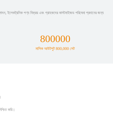
ৎপাদন, ইলেকট্রনিক পণ্য বিক্রয় এবং গ্রাহকদের কাস্টমাইজড পরিষেবা প্রদানের জন্য
80
0000
মাসিক আউটপুট 800,000 সেট
।
নিশ্চিত করি।