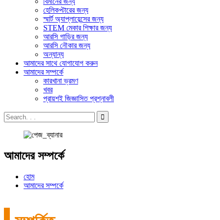
বিমানের জন্য
হেলিকপ্টারের জন্য
স্মার্ট অ্যাপ্লায়েন্সের জন্য
STEM মেকার শিক্ষার জন্য
আরসি গাড়ির জন্য
আরসি নৌকার জন্য
অন্যান্য
আমাদের সাথে যোগাযোগ করুন
আমাদের সম্পর্কে
কারখানা ভ্রমণ
খবর
প্রায়শই জিজ্ঞাসিত প্রশ্নাবলী
আমাদের সম্পর্কে
হোম
আমাদের সম্পর্কে