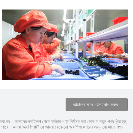
আমাদের সাথে যোগাযোগ করুন
ি করা হয়। আমাদের ক্যাটালগ থেকে বর্তমান পণ্য নির্বাচন করা হোক বা নতুন পণ্য খুঁজছেন,
 করতে পারে। আমরা আত্মবিশ্বাসী যে আমরা যেকোনো অ্যাপ্লিকেশনের জন্য যেকোনো পণ্য