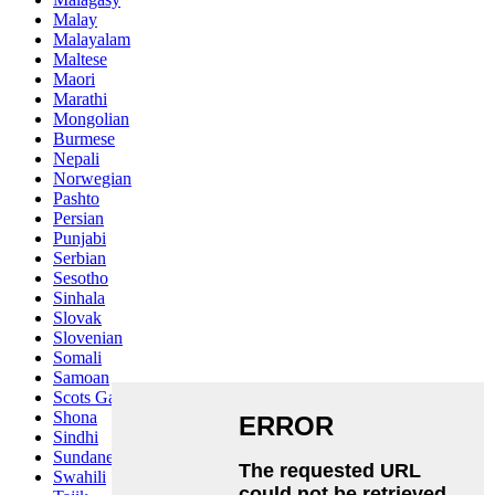
Malay
Malayalam
Maltese
Maori
Marathi
Mongolian
Burmese
Nepali
Norwegian
Pashto
Persian
Punjabi
Serbian
Sesotho
Sinhala
Slovak
Slovenian
Somali
Samoan
Scots Gaelic
Shona
Sindhi
Sundanese
Swahili