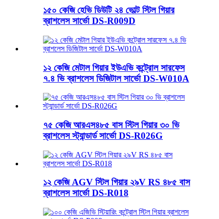
১৫০ কেজি হেভি ডিউটি ​​২৪ ভোল্ট স্টিল গিয়ার
ব্রাশলেস সার্ভো DS-R009D
১২ কেজি মেটাল গিয়ার ইউএভি কন্ট্রোল সারফেস
৭.৪ ভি ব্রাশলেস ডিজিটাল সার্ভো DS-W010A
৭৫ কেজি আরএস৪৮৫ বাস স্টিল গিয়ার ৩০ ভি
ব্রাশলেস স্ট্যান্ডার্ড সার্ভো DS-R026G
১২ কেজি AGV স্টিল গিয়ার ২৯V RS ৪৮৫ বাস
ব্রাশলেস সার্ভো DS-R018