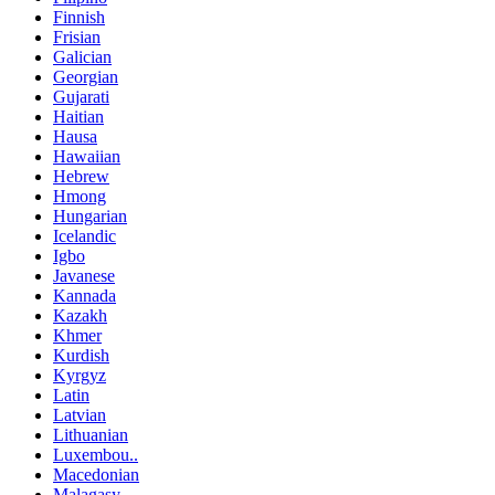
Finnish
Frisian
Galician
Georgian
Gujarati
Haitian
Hausa
Hawaiian
Hebrew
Hmong
Hungarian
Icelandic
Igbo
Javanese
Kannada
Kazakh
Khmer
Kurdish
Kyrgyz
Latin
Latvian
Lithuanian
Luxembou..
Macedonian
Malagasy