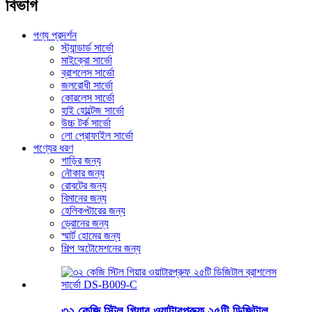
বিভাগ
পণ্য প্রদর্শন
স্ট্যান্ডার্ড সার্ভো
মাইক্রো সার্ভো
ব্রাশলেস সার্ভো
জলরোধী সার্ভো
কোরলেস সার্ভো
হাই হোল্টেজ সার্ভো
উচ্চ টর্ক সার্ভো
লো প্রোফাইল সার্ভো
পণ্যের ধরণ
গাড়ির জন্য
নৌকার জন্য
রোবটের জন্য
বিমানের জন্য
হেলিকপ্টারের জন্য
ড্রোনের জন্য
স্মার্ট হোমের জন্য
শিল্প অটোমেশনের জন্য
৩২ কেজি স্টিল গিয়ার ওয়াটারপ্রুফ ২৫টি ডিজিটাল