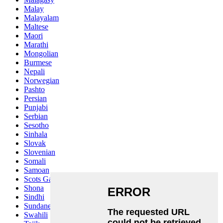
Malay
Malayalam
Maltese
Maori
Marathi
Mongolian
Burmese
Nepali
Norwegian
Pashto
Persian
Punjabi
Serbian
Sesotho
Sinhala
Slovak
Slovenian
Somali
Samoan
Scots Gaelic
Shona
Sindhi
Sundanese
Swahili