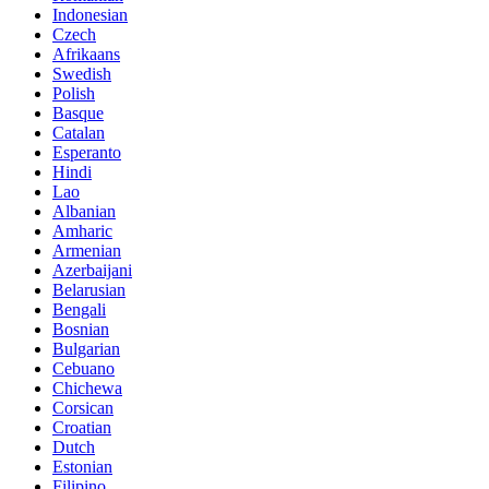
Indonesian
Czech
Afrikaans
Swedish
Polish
Basque
Catalan
Esperanto
Hindi
Lao
Albanian
Amharic
Armenian
Azerbaijani
Belarusian
Bengali
Bosnian
Bulgarian
Cebuano
Chichewa
Corsican
Croatian
Dutch
Estonian
Filipino