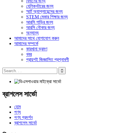
বিমানের জন্য
হেলিকপ্টারের জন্য
স্মার্ট অ্যাপ্লায়েন্সের জন্য
STEM মেকার শিক্ষার জন্য
আরসি গাড়ির জন্য
আরসি নৌকার জন্য
অন্যান্য
আমাদের সাথে যোগাযোগ করুন
আমাদের সম্পর্কে
কারখানা ভ্রমণ
খবর
প্রায়শই জিজ্ঞাসিত প্রশ্নাবলী
ব্রাশলেস সার্ভো
হোম
পণ্য
পণ্য প্রদর্শন
ব্রাশলেস সার্ভো