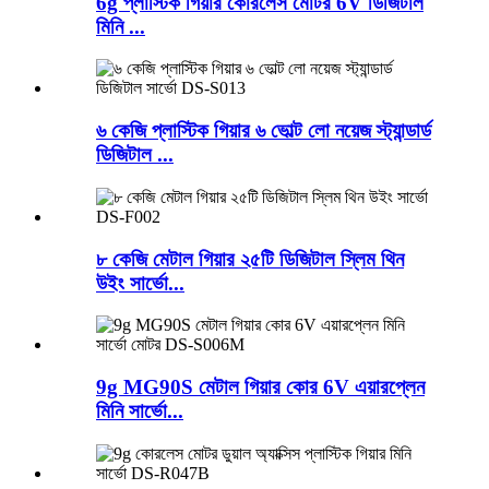
6g প্লাস্টিক গিয়ার কোরলেস মোটর 6V ডিজিটাল
মিনি ...
৬ কেজি প্লাস্টিক গিয়ার ৬ ভোল্ট লো নয়েজ স্ট্যান্ডার্ড
ডিজিটাল ...
৮ কেজি মেটাল গিয়ার ২৫টি ডিজিটাল স্লিম থিন
উইং সার্ভো...
9g MG90S মেটাল গিয়ার কোর 6V এয়ারপ্লেন
মিনি সার্ভো...