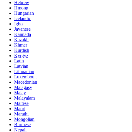
Hebrew
Hmong
Hungarian
Icelandic
Igbo
Javanese
Kannada
Kazakh
Khmer
Kurdish
Kyrgyz
Latin
Latvian
Lithuanian
Luxembou..
Macedonian
Malagasy
Malay
Malayalam
Maltese
Maori
Marathi
Mongolian
Burmese
Nepali