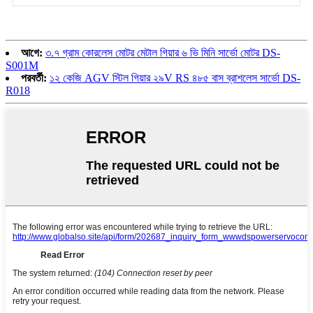
আগে:
৩.৭ গ্রাম কোরলেস মোটর মেটাল গিয়ার ৬ ভি মিনি সার্ভো মোটর DS-
S001M
পরবর্তী:
১২ কেজি AGV স্টিল গিয়ার ২৯V RS ৪৮৫ বাস ব্রাশলেস সার্ভো DS-
R018