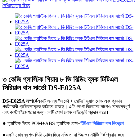
৩ কেজি প্লাস্টিক গিয়ার ৮ ভি বিল্ডিং ব্লক টিটিএল
সিরিয়াল বাস সার্ভো DS-E025A
DS-E025A সম্পর্কে
একটি অনন্য "সার্ভো + মোটর" ডুয়াল মোড এবং প্রভাব
প্রতিরোধী প্রতিরক্ষামূলক কাঠামো রয়েছে। এটি লেগো ব্রিকসের সাথেও সামঞ্জস্যপূর্ণ
এবং কাস্টমাইজেশনের জন্য একটি সোর্স কোড লাইব্রেরি প্রদান করে।
●
প্লাস্টিক গিয়ার POM
+
ABS প্লাস্টিক কেস
+
টিটিএল সিরিয়াল বাস নিয়ন্ত্রণ
●
একটি কোর ব্রাশড ডিসি মোটর দিয়ে সজ্জিত, যা উচ্চতর স্টার্টিং টর্ক প্রদান করে