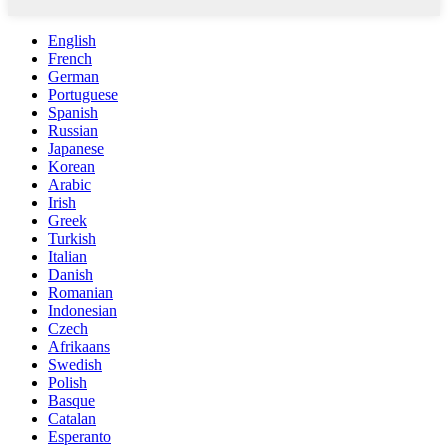
English
French
German
Portuguese
Spanish
Russian
Japanese
Korean
Arabic
Irish
Greek
Turkish
Italian
Danish
Romanian
Indonesian
Czech
Afrikaans
Swedish
Polish
Basque
Catalan
Esperanto