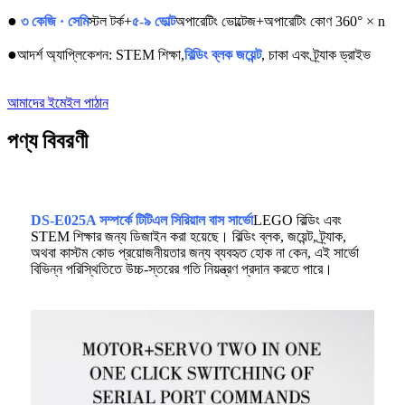
●
৩ কেজি · সেমি
স্টল টর্ক+
৫-৯ ভোল্ট
অপারেটিং ভোল্টেজ+অপারেটিং কোণ 360° × n
●
আদর্শ অ্যাপ্লিকেশন
: STEM শিক্ষা,
বিল্ডিং ব্লক জয়েন্ট
, চাকা এবং ট্র্যাক ড্রাইভ
আমাদের ইমেইল পাঠান
পণ্য বিবরণী
DS-E025A সম্পর্কে
টিটিএল সিরিয়াল বাস সার্ভো
LEGO বিল্ডিং এবং
STEM শিক্ষার জন্য ডিজাইন করা হয়েছে। বিল্ডিং ব্লক, জয়েন্ট, ট্র্যাক,
অথবা কাস্টম কোড প্রয়োজনীয়তার জন্য ব্যবহৃত হোক না কেন, এই সার্ভো
বিভিন্ন পরিস্থিতিতে উচ্চ-স্তরের গতি নিয়ন্ত্রণ প্রদান করতে পারে।