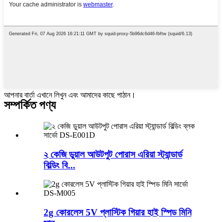
আপনার বার্তা এখানে লিখুন এবং আমাদের কাছে পাঠান।
সম্পর্কিত পণ্য
২ কেজি ডুয়াল আউটপুট পোরাস এরিয়া স্ট্যান্ডার্ড
বিল্ডিং বি...
2g কোরলেস 5V প্লাস্টিক গিয়ার হাই স্পিড মিনি