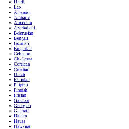
Hindi
Lao
Albanian
Amharic
Armenian
Azerbaijani
Belarusian
Bengali
Bosnian
Bulgarian
Cebuano
Chichewa
Corsican
Croatian
Dutch
Estonian
Filipino
Finnish
Frisian
Galician
Georgian
Gujarati
Haitian
Hausa
Hawaiian