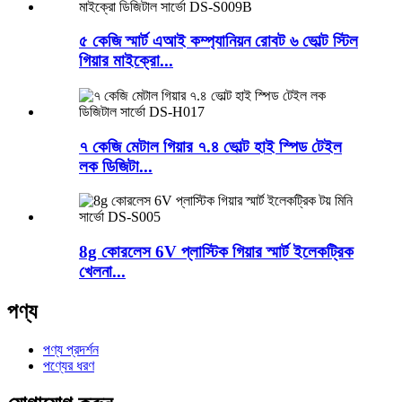
৫ কেজি স্মার্ট এআই কম্প্যানিয়ন রোবট ৬ ভোল্ট স্টিল
গিয়ার মাইক্রো...
৭ কেজি মেটাল গিয়ার ৭.৪ ভোল্ট হাই স্পিড টেইল
লক ডিজিটা...
8g কোরলেস 6V প্লাস্টিক গিয়ার স্মার্ট ইলেকট্রিক
খেলনা...
পণ্য
পণ্য প্রদর্শন
পণ্যের ধরণ