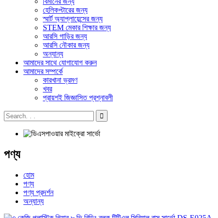
বিমানের জন্য
হেলিকপ্টারের জন্য
স্মার্ট অ্যাপ্লায়েন্সের জন্য
STEM মেকার শিক্ষার জন্য
আরসি গাড়ির জন্য
আরসি নৌকার জন্য
অন্যান্য
আমাদের সাথে যোগাযোগ করুন
আমাদের সম্পর্কে
কারখানা ভ্রমণ
খবর
প্রায়শই জিজ্ঞাসিত প্রশ্নাবলী
পণ্য
হোম
পণ্য
পণ্য প্রদর্শন
অন্যান্য