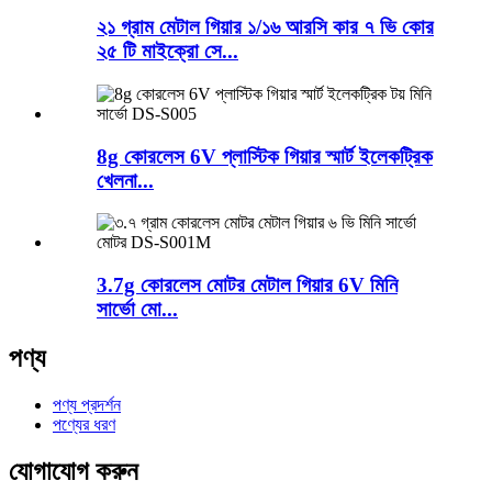
২১ গ্রাম মেটাল গিয়ার ১/১৬ আরসি কার ৭ ভি কোর
২৫ টি মাইক্রো সে...
8g কোরলেস 6V প্লাস্টিক গিয়ার স্মার্ট ইলেকট্রিক
খেলনা...
3.7g কোরলেস মোটর মেটাল গিয়ার 6V মিনি
সার্ভো মো...
পণ্য
পণ্য প্রদর্শন
পণ্যের ধরণ
যোগাযোগ করুন