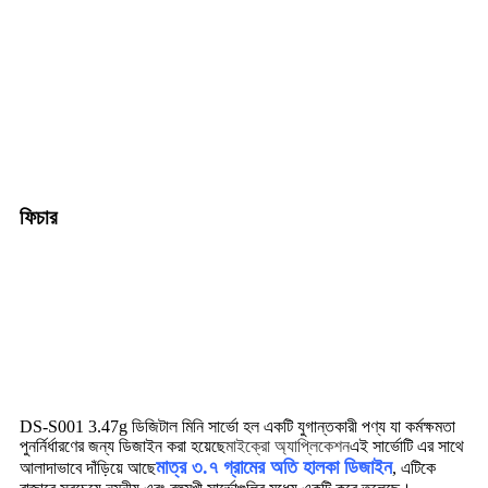
ফিচার
DS-S001 3.47g ডিজিটাল মিনি সার্ভো হল একটি যুগান্তকারী পণ্য যা কর্মক্ষমতা
পুনর্নির্ধারণের জন্য ডিজাইন করা হয়েছে
মাইক্রো অ্যাপ্লিকেশন
এই সার্ভোটি এর সাথে
মাত্র ৩.৭ গ্রামের অতি হালকা ডিজাইন
আলাদাভাবে দাঁড়িয়ে আছে
, এটিকে