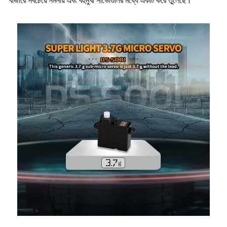
বাজারে সবচেয়ে নমনীয় এবং বহুমুখী সার্ভোগুলির মধ্যে একটি করে তুলেছে।