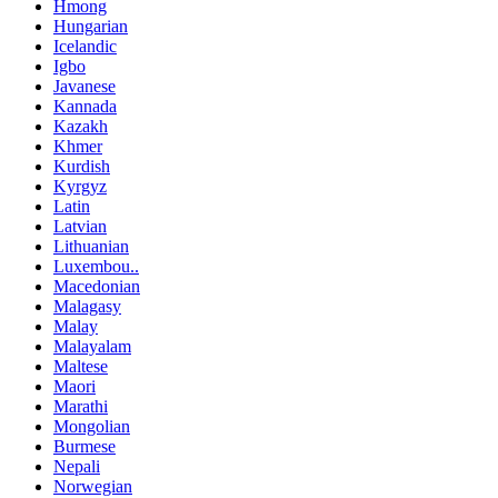
Hmong
Hungarian
Icelandic
Igbo
Javanese
Kannada
Kazakh
Khmer
Kurdish
Kyrgyz
Latin
Latvian
Lithuanian
Luxembou..
Macedonian
Malagasy
Malay
Malayalam
Maltese
Maori
Marathi
Mongolian
Burmese
Nepali
Norwegian