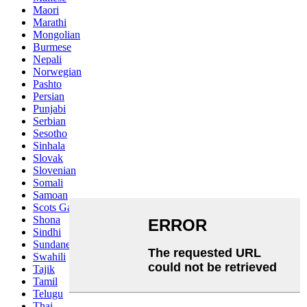
Maori
Marathi
Mongolian
Burmese
Nepali
Norwegian
Pashto
Persian
Punjabi
Serbian
Sesotho
Sinhala
Slovak
Slovenian
Somali
Samoan
Scots Gaelic
Shona
Sindhi
Sundanese
Swahili
Tajik
Tamil
Telugu
Thai