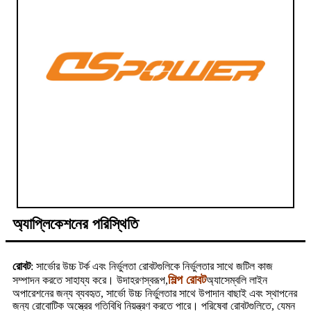
অ্যাপ্লিকেশনের পরিস্থিতি
রোবট
: সার্ভোর উচ্চ টর্ক এবং নির্ভুলতা রোবটগুলিকে নির্ভুলতার সাথে জটিল কাজ
শিল্প রোবট
সম্পাদন করতে সাহায্য করে। উদাহরণস্বরূপ,
অ্যাসেম্বলি লাইন
অপারেশনের জন্য ব্যবহৃত, সার্ভো উচ্চ নির্ভুলতার সাথে উপাদান বাছাই এবং স্থাপনের
জন্য রোবোটিক অস্ত্রের গতিবিধি নিয়ন্ত্রণ করতে পারে। পরিষেবা রোবটগুলিতে, যেমন