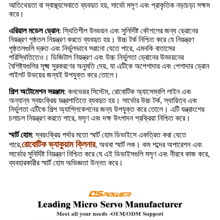
আতিথেয়তা বা স্বাস্থ্যসেবাতে ব্যবহৃত হয়, সার্ভো মসৃণ এবং প্রাকৃতিক নড়াচড়া সক্ষম
করে।
এরিয়াল মডেল ড্রোন
: স্থিতিশীল উড্ডয়ন এবং সুনির্দিষ্ট কৌশলের জন্য ড্রোনের
নিয়ন্ত্রণ পৃষ্ঠতল নিয়ন্ত্রণ করতে ব্যবহৃত হয়। উচ্চ টর্ক নিশ্চিত করে যে নিয়ন্ত্রণ
পৃষ্ঠতলগুলি দ্রুত এবং নির্ভুলভাবে সরানো যেতে পারে, এমনকি বাতাসের
পরিস্থিতিতেও। ডিজিটাল নিয়ন্ত্রণ এবং উচ্চ নির্ভুলতা ড্রোনের উড্ডয়নের
বৈশিষ্ট্যগুলির সূক্ষ্ম সুরকরণের অনুমতি দেয়, যা এটিকে অপেশাদার এবং পেশাদার ড্রোন
পাইলট উভয়ের জন্যই উপযুক্ত করে তোলে।
শিল্প অটোমেশন সরঞ্জাম
: কনভেয়র সিস্টেম, রোবোটিক অ্যাসেম্বলি লাইন এবং
অন্যান্য স্বয়ংক্রিয় যন্ত্রপাতিতে ব্যবহৃত হয়। সার্ভোর উচ্চ টর্ক, স্থায়িত্ব এবং
নির্ভুলতা এটিকে শিল্প অ্যাপ্লিকেশনের জন্য উপযুক্ত করে তোলে। এটি যন্ত্রাংশের
চলাচল নিয়ন্ত্রণ করতে পারে, মসৃণ এবং দক্ষ উৎপাদন প্রক্রিয়া নিশ্চিত করে।
স্মার্ট হোম
: স্বয়ংক্রিয় পর্দার মতো স্মার্ট হোম ডিভাইসে একত্রিত করা যেতে
রোবোটিক ভ্যাকুয়াম ক্লিনার
পারে,
, অথবা স্মার্ট লক। কম শব্দের অপারেশন এবং
সার্ভোর সুনির্দিষ্ট নিয়ন্ত্রণ নিশ্চিত করে যে এই ডিভাইসগুলি মসৃণ এবং নীরবে কাজ করে,
ব্যবহারকারীর স্মার্ট হোম অভিজ্ঞতা উন্নত করে।