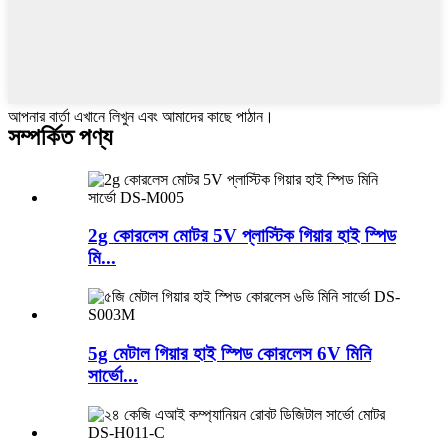
আপনার বার্তা এখানে লিখুন এবং আমাদের কাছে পাঠান।
সম্পর্কিত পণ্য
2g কোরলেস মোটর 5V প্লাস্টিক গিয়ার হাই স্পিড
মি...
5g মেটাল গিয়ার হাই স্পিড কোরলেস 6V মিনি
সার্ভো...