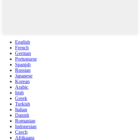
English
French
German
Portuguese
Spanish
Russian
Japanese
Korean
Arabic
Irish
Greek
Turkish
Italian
Danish
Romanian
Indonesian
Czech
Afrikaans