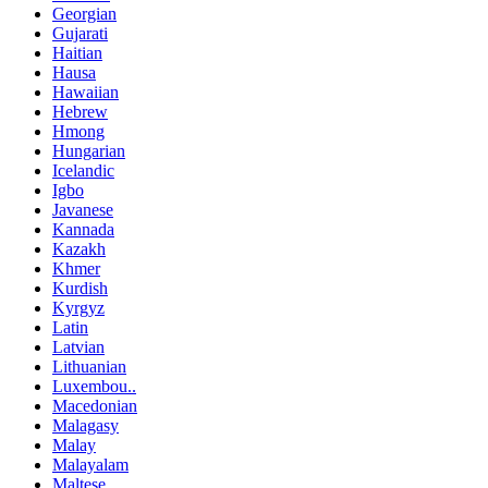
Georgian
Gujarati
Haitian
Hausa
Hawaiian
Hebrew
Hmong
Hungarian
Icelandic
Igbo
Javanese
Kannada
Kazakh
Khmer
Kurdish
Kyrgyz
Latin
Latvian
Lithuanian
Luxembou..
Macedonian
Malagasy
Malay
Malayalam
Maltese