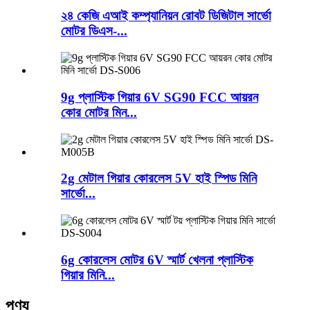
২৪ কেজি এআই কম্প্যানিয়ন রোবট ডিজিটাল সার্ভো
মোটর ডিএস-...
9g প্লাস্টিক গিয়ার 6V SG90 FCC আয়রন
কোর মোটর মিন...
2g মেটাল গিয়ার কোরলেস 5V হাই স্পিড মিনি
সার্ভো...
6g কোরলেস মোটর 6V স্মার্ট খেলনা প্লাস্টিক
গিয়ার মিনি...
পণ্য