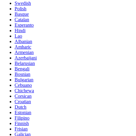
Swedish
Polish
Basque
Catalan
Esperanto
Hindi
Lao
Albanian
Amharic
Armenian
Azerbaijani
Belarusian
Bengali
Bosnian
Bulgarian
Cebuano
Chichewa
Corsican
Croatian
Dutch
Estonian
Filipino
Finnish
Frisian
Galician