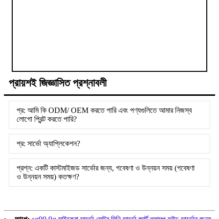
প্রায়শই জিজ্ঞাসিত প্রশ্নাবলী
প্র: আমি কি ODM/ OEM করতে পারি এবং পণ্যগুলিতে আমার নিজস্ব
লোগো প্রিন্ট করতে পারি?
প্র: সার্ভো অ্যাপ্লিকেশন?
প্রশ্ন: একটি কাস্টমাইজড সার্ভোর জন্য, গবেষণা ও উন্নয়ন সময় (গবেষণা
ও উন্নয়ন সময়) কতক্ষণ?