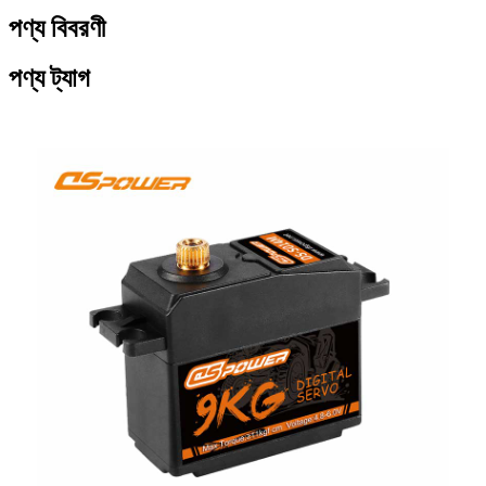
পণ্য বিবরণী
পণ্য ট্যাগ