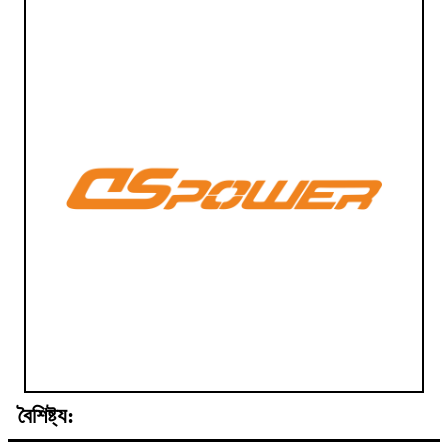
বৈশিষ্ট্য: