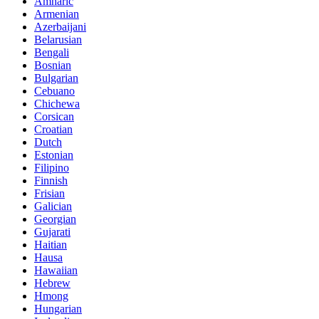
Amharic
Armenian
Azerbaijani
Belarusian
Bengali
Bosnian
Bulgarian
Cebuano
Chichewa
Corsican
Croatian
Dutch
Estonian
Filipino
Finnish
Frisian
Galician
Georgian
Gujarati
Haitian
Hausa
Hawaiian
Hebrew
Hmong
Hungarian