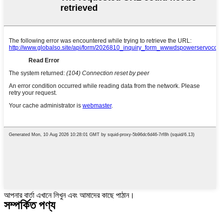
আপনার বার্তা এখানে লিখুন এবং আমাদের কাছে পাঠান।
সম্পর্কিত পণ্য