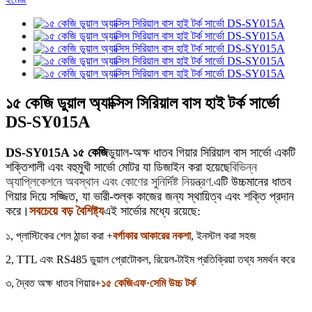
১৫ কেজি ডুয়াল অ্যাক্সিস সিরিয়াল বাস হাই টর্ক সার্ভো
DS-SY015A
DS-SY015A ১৫ কেজি
ডুয়াল-অক্ষ ধাতব গিয়ার সিরিয়াল বাস সার্ভো একটি
শক্তিশালী এবং বহুমুখী সার্ভো মোটর যা ডিজাইন করা হয়েছে
বিভিন্ন
অ্যাপ্লিকেশনে অবস্থান এবং কোণের সুনির্দিষ্ট নিয়ন্ত্রণ
এটি উচ্চমানের ধাতব
.
গিয়ার দিয়ে সজ্জিত, যা ভারী-শুল্ক কাজের জন্য স্থায়িত্ব এবং শক্তি প্রদান
করে।
সবচেয়ে বড় বৈশিষ্ট্য
এই সার্ভোর মধ্যে রয়েছে:
১, প্লাস্টিকের শেল ঠান্ডা করা +
বর্গাকার আকারের নকশা
, ইনস্টল করা সহজ
2, TTL এবং RS485 ডুয়াল প্রোটোকল, রিয়েল-টাইম প্রতিক্রিয়া তথ্য সমর্থন করে
৩, দ্বৈত অক্ষ ধাতব গিয়ার+
১৫ কেজিএফ·সেমি উচ্চ টর্ক