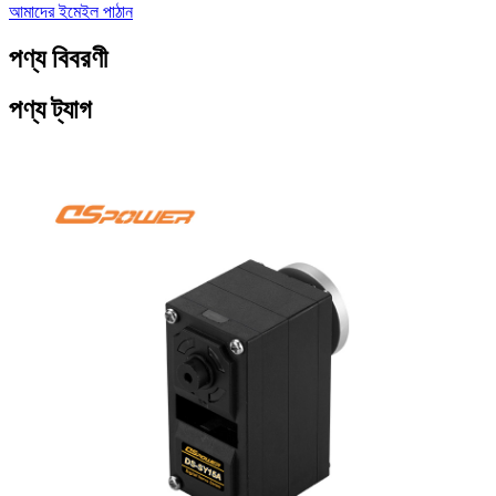
আমাদের ইমেইল পাঠান
পণ্য বিবরণী
পণ্য ট্যাগ