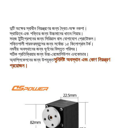
দুটি অক্ষের স্বাধীন নিয়ন্ত্রণের জন্য দ্বৈত-অক্ষ নকশা।
স্থায়িত্ব এবং শক্তির জন্য উচ্চমানের ধাতব গিয়ার।
সহজ ইন্টিগ্রেশনের জন্য সিরিয়াল বাস যোগাযোগ প্রোটোকল।
শক্তিশালী পারফরম্যান্সের জন্য সর্বোচ্চ ১৫ কিলোগ্রাম টর্ক।
নমনীয় অবস্থানের জন্য ঘূর্ণনের বিস্তৃত পরিসর।
সঠিক প্রতিক্রিয়ার জন্য উচ্চ-রেজোলিউশন এনকোডার।
সুনির্দিষ্ট অবস্থান এবং কোণ নিয়ন্ত্রণ
অ্যাপ্লিকেশনের জন্য উপযুক্ত
প্রয়োজন।