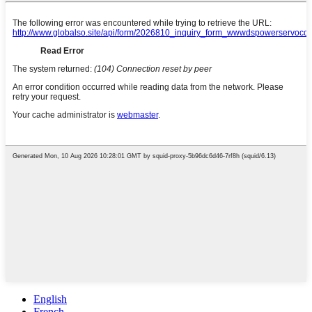
English
French