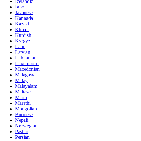
Icelandic
Igbo
Javanese
Kannada
Kazakh
Khmer
Kurdish
Kyrgyz
Latin
Latvian
Lithuanian
Luxembou..
Macedonian
Malagasy
Malay
Malayalam
Maltese
Maori
Marathi
Mongolian
Burmese
Nepali
Norwegian
Pashto
Persian