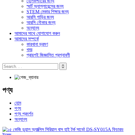
হেলিকপ্টারের জন্য
স্মার্ট অ্যাপ্লায়েন্সের জন্য
STEM মেকার শিক্ষার জন্য
আরসি গাড়ির জন্য
আরসি নৌকার জন্য
অন্যান্য
আমাদের সাথে যোগাযোগ করুন
আমাদের সম্পর্কে
কারখানা ভ্রমণ
খবর
প্রায়শই জিজ্ঞাসিত প্রশ্নাবলী
পণ্য
হোম
পণ্য
পণ্য প্রদর্শন
অন্যান্য