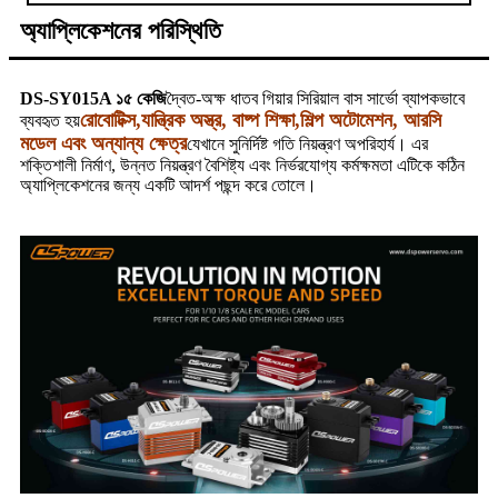
অ্যাপ্লিকেশনের পরিস্থিতি
DS-SY015A ১৫ কেজি
দ্বৈত-অক্ষ ধাতব গিয়ার সিরিয়াল বাস সার্ভো ব্যাপকভাবে
রোবোটিক্স,
যান্ত্রিক অস্ত্র, বাষ্প শিক্ষা,
শিল্প অটোমেশন, আরসি
ব্যবহৃত হয়
মডেল এবং অন্যান্য ক্ষেত্র
যেখানে সুনির্দিষ্ট গতি নিয়ন্ত্রণ অপরিহার্য। এর
শক্তিশালী নির্মাণ, উন্নত নিয়ন্ত্রণ বৈশিষ্ট্য এবং নির্ভরযোগ্য কর্মক্ষমতা এটিকে কঠিন
অ্যাপ্লিকেশনের জন্য একটি আদর্শ পছন্দ করে তোলে।