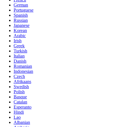
German
Portuguese
Spanish
Russian
Japanese
Korean
Arabic
Irish
Greek
Turkish
Italian
Danish
Romanian
Indonesian
Czech
Afrikaans
Swedish
Polish
Basque
Catalan
Esperanto
Hindi
Lao
Albanian