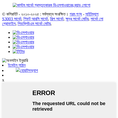
© কপিরাইট - ২০১০-২০২৫ : সর্বস্বত্ব সংরক্ষিত।
গরম পণ্য
-
সাইটম্যাপ
S3003 সার্ভো
,
শিফট আরসি সার্ভো
,
শিল্প সার্ভো
,
ক্ষুদ্র সার্ভো মোটর
,
সার্ভো লো
প্রোফাইল
,
পিডব্লিউএম সার্ভো মোটর
,
ইমেইল পাঠান
হোয়াটসঅ্যাপ
x