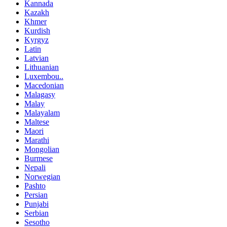
Kannada
Kazakh
Khmer
Kurdish
Kyrgyz
Latin
Latvian
Lithuanian
Luxembou..
Macedonian
Malagasy
Malay
Malayalam
Maltese
Maori
Marathi
Mongolian
Burmese
Nepali
Norwegian
Pashto
Persian
Punjabi
Serbian
Sesotho