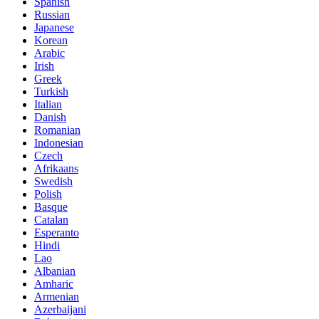
Spanish
Russian
Japanese
Korean
Arabic
Irish
Greek
Turkish
Italian
Danish
Romanian
Indonesian
Czech
Afrikaans
Swedish
Polish
Basque
Catalan
Esperanto
Hindi
Lao
Albanian
Amharic
Armenian
Azerbaijani