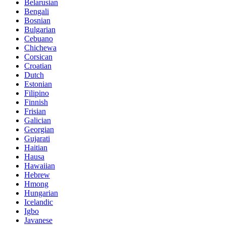
Belarusian
Bengali
Bosnian
Bulgarian
Cebuano
Chichewa
Corsican
Croatian
Dutch
Estonian
Filipino
Finnish
Frisian
Galician
Georgian
Gujarati
Haitian
Hausa
Hawaiian
Hebrew
Hmong
Hungarian
Icelandic
Igbo
Javanese