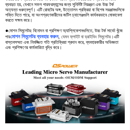
ব্যবহৃত হয়, যেখানে সফল পারফরম্যান্সের জন্য সুনির্দিষ্ট নিয়ন্ত্রণ এবং উচ্চ টর্ক
অত্যন্ত গুরুত্বপূর্ণ। এটি রোবটের অঙ্গ, উত্তোলন প্রক্রিয়া বা বিশেষ সরঞ্জামগুলিকে
শক্তি দিতে পারে, যা অংশগ্রহণকারীদের জটিল চ্যালেঞ্জগুলি কার্যকরভাবে মোকাবেলা
করতে সক্ষম করে।
●
মোশন সিমুলেটর: বিনোদন বা প্রশিক্ষণ অ্যাপ্লিকেশনগুলিতে, উচ্চ টর্ক সার্ভো খুঁজে
মোশন সিমুলেটর ব্যবহার করুন
,
পায়
যেমন ফ্লাইট বা ড্রাইভিং সিমুলেটর।
এটি
বাস্তবসম্মত এবং নিমজ্জিত গতি প্রতিক্রিয়া প্রদান করে, ব্যবহারকারীর অভিজ্ঞতা
এবং প্রশিক্ষণের কার্যকারিতা বৃদ্ধি করে।