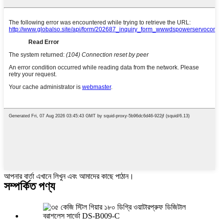
আপনার বার্তা এখানে লিখুন এবং আমাদের কাছে পাঠান।
সম্পর্কিত পণ্য