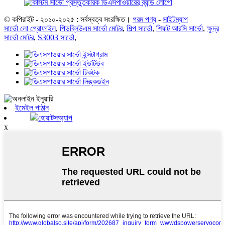
© কপিরাইট - ২০১০-২০২৫ : সর্বস্বত্ব সংরক্ষিত।
গরম পণ্য
-
সাইটম্যাপ
সার্ভো লো প্রোফাইল
,
পিডব্লিউএম সার্ভো মোটর
,
শিল্প সার্ভো
,
শিফট আরসি সার্ভো
,
ক্ষুদ্র
সার্ভো মোটর
,
S3003 সার্ভো
,
ইমেইল পাঠান
হোয়াটসঅ্যাপ
x