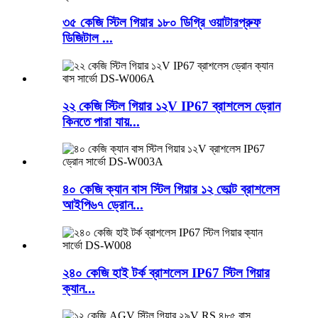
৩৫ কেজি স্টিল গিয়ার ১৮০ ডিগ্রি ওয়াটারপ্রুফ
ডিজিটাল ...
২২ কেজি স্টিল গিয়ার ১২V IP67 ব্রাশলেস ড্রোন
কিনতে পারা যায়...
৪০ কেজি ক্যান বাস স্টিল গিয়ার ১২ ভোল্ট ব্রাশলেস
আইপি৬৭ ড্রোন...
২৪০ কেজি হাই টর্ক ব্রাশলেস IP67 স্টিল গিয়ার
ক্যান...