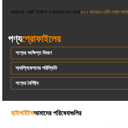
আমাদের একটি গবেষণা ও উন্নয়ন দল আছে
৪০+ জনেরও বেশি লোক সমর্
পণ্য
প্রোফাইলের
পণ্যের সংক্ষিপ্ত বিবরণ
অ্যাপ্লিকেশনের পরিস্থিতি
পণ্যের বৈশিষ্ট্য
হাইলাইটস
আমাদের পরিষেবাগুলির