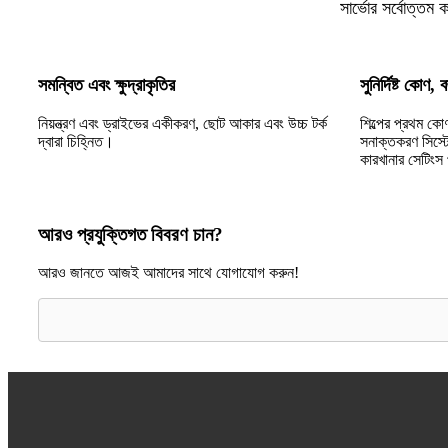
সার্ভোর সর্বোত্তম ক
সমন্বিত এবং ক্ষুদ্রাকৃতির
সুনির্দিষ্ট কোণ, 
নিয়ন্ত্রণ এবং ড্রাইভের একীকরণ, ছোট আকার এবং উচ্চ টর্ক
শিল্পের প্রথম কো
দ্বারা চিহ্নিত।
সনাক্তকরণ সিস্টে
কারখানার সেটিংস 
আরও প্রযুক্তিগত বিবরণ চান?
আরও জানতে আজই আমাদের সাথে যোগাযোগ করুন!