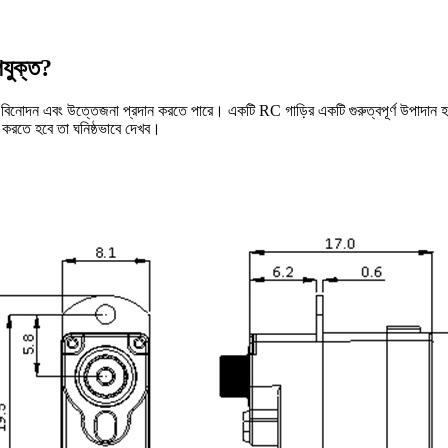
পযুক্ত?
 বিনোদন এবং উত্তেজনা প্রদান করতে পারে। একটি RC গাড়ির একটি গুরুত্বপূর্ণ উপাদান হল সা
না করতে হবে তা ঘনিষ্ঠভাবে দেখব।