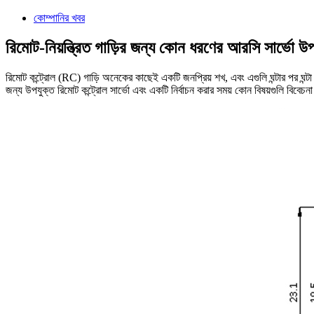
কোম্পানির খবর
রিমোট-নিয়ন্ত্রিত গাড়ির জন্য কোন ধরণের আরসি সার্ভো উ
রিমোট কন্ট্রোল (RC) গাড়ি অনেকের কাছেই একটি জনপ্রিয় শখ, এবং এগুলি ঘন্টার পর ঘন্টা
জন্য উপযুক্ত রিমোট কন্ট্রোল সার্ভো এবং একটি নির্বাচন করার সময় কোন বিষয়গুলি বিবেচ