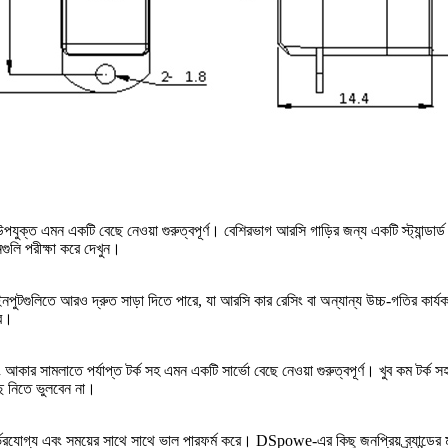
 এমন একটি বেছে নেওয়া গুরুত্বপূর্ণ। বেশিরভাগ আরসি গাড়ির জন্য একটি স্ট্যান্ডার্ড 
নগুলি পরীক্ষা করে দেখুন।
রের ইনপুটগুলিতে আরও দ্রুত সাড়া দিতে পারে, যা আরসি কার রেসিং বা অন্যান্য উচ্চ-গতির
রে।
 সামলাতে পর্যাপ্ত টর্ক সহ এমন একটি সার্ভো বেছে নেওয়া গুরুত্বপূর্ণ। খুব কম টর্ক সহ এ
েছে নিতে ভুলবেন না।
ে এটি নির্ভরযোগ্য এবং সময়ের সাথে সাথে ভাল পারফর্ম করে। DSpowe-এর কিছু জনপ্রিয় ব্