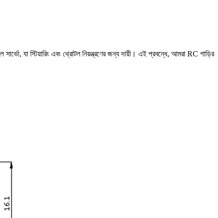
র্ভো, যা স্টিয়ারিং এবং থ্রোটল নিয়ন্ত্রণের জন্য দায়ী। এই প্রবন্ধে, আমরা RC গাড়ির