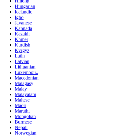
Hmong
Hungarian
Icelandic
Igbo
Javanese
Kannada
Kazakh
Khmer
Kurdish
Kyrgyz
Latin
Latvian
Lithuanian
Luxembou..
Macedonian
Malagasy
Malay
Malayalam
Maltese
Maori
Marathi
Mongolian
Burmese
Nepali
Norwegian