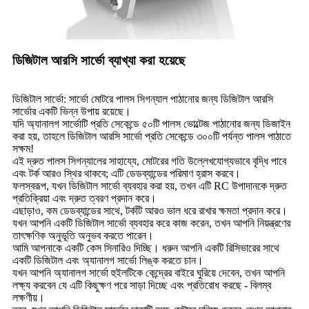
ডিজিটাল আরসি সার্ভো ব্যাখ্যা করা হয়েছে
ডিজিটাল সার্ভো: সার্ভো মোটরে পালস সিগন্যাল পাঠানোর জন্য ডিজিটাল আরসি
সার্ভোর একটি ভিন্ন উপায় রয়েছে।
যদি অ্যানালগ সার্ভোটি প্রতি সেকেন্ডে ৫০টি পালস ভোল্টেজ পাঠানোর জন্য ডিজাইন
করা হয়, তাহলে ডিজিটাল আরসি সার্ভো প্রতি সেকেন্ডে ৩০০টি পর্যন্ত পালস পাঠাতে
সক্ষম!
এই দ্রুত পালস সিগন্যালের সাহায্যে, মোটরের গতি উল্লেখযোগ্যভাবে বৃদ্ধি পাবে
এবং টর্ক আরও স্থির থাকবে; এটি ডেডব্যান্ডের পরিমাণ হ্রাস করবে।
ফলস্বরূপ, যখন ডিজিটাল সার্ভো ব্যবহার করা হয়, তখন এটি RC উপাদানকে দ্রুত
প্রতিক্রিয়া এবং দ্রুত ত্বরণ প্রদান করে।
এছাড়াও, কম ডেডব্যান্ডের সাথে, টর্কটি আরও ভাল ধরে রাখার ক্ষমতা প্রদান করে।
যখন আপনি একটি ডিজিটাল সার্ভো ব্যবহার করে কাজ করেন, তখন আপনি নিয়ন্ত্রণের
তাৎক্ষণিক অনুভূতি অনুভব করতে পারেন।
আমি আপনাকে একটি কেস সিনারিও দিচ্ছি। ধরুন আপনি একটি রিসিভারের সাথে
একটি ডিজিটাল এবং অ্যানালগ সার্ভো লিঙ্ক করতে চান।
যখন আপনি অ্যানালগ সার্ভো হুইলটিকে কেন্দ্রের বাইরে ঘুরিয়ে দেবেন, তখন আপনি
লক্ষ্য করবেন যে এটি কিছুক্ষণ পরে সাড়া দিচ্ছে এবং প্রতিরোধ করছে - বিলম্ব
লক্ষণীয়।