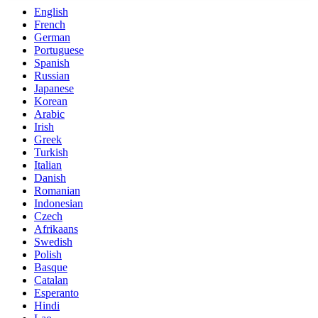
English
French
German
Portuguese
Spanish
Russian
Japanese
Korean
Arabic
Irish
Greek
Turkish
Italian
Danish
Romanian
Indonesian
Czech
Afrikaans
Swedish
Polish
Basque
Catalan
Esperanto
Hindi