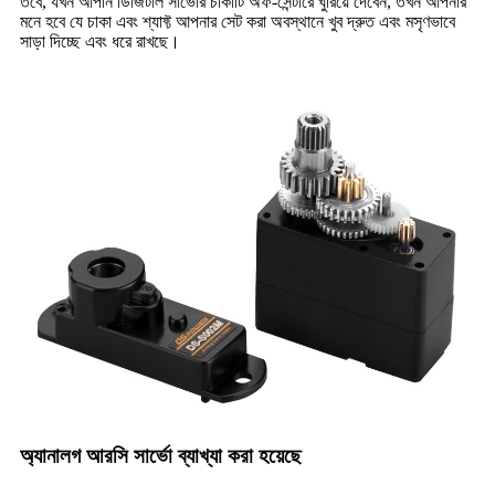
তবে, যখন আপনি ডিজিটাল সার্ভোর চাকাটি অফ-সেন্টারে ঘুরিয়ে দেবেন, তখন আপনার
মনে হবে যে চাকা এবং শ্যাফ্ট আপনার সেট করা অবস্থানে খুব দ্রুত এবং মসৃণভাবে
সাড়া দিচ্ছে এবং ধরে রাখছে।
অ্যানালগ আরসি সার্ভো ব্যাখ্যা করা হয়েছে