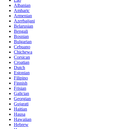
Lao
Albanian
Amharic
Armenian
Azerbaijani
Belarusian
Bengali
Bosnian
Bulgarian
Cebuano
Chichewa
Corsican
Croatian
Dutch
Estonian
Filipino
Finnish
Frisian
Galician
Georgian
Gujarati
Haitian
Hausa
Hawaiian
Hebrew