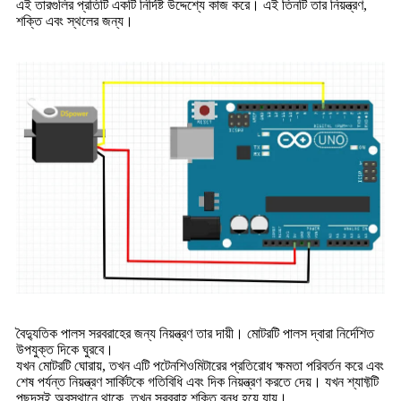
এই তারগুলির প্রতিটি একটি নির্দিষ্ট উদ্দেশ্যে কাজ করে। এই তিনটি তার নিয়ন্ত্রণ,
শক্তি এবং স্থলের জন্য।
বৈদ্যুতিক পালস সরবরাহের জন্য নিয়ন্ত্রণ তার দায়ী। মোটরটি পালস দ্বারা নির্দেশিত
উপযুক্ত দিকে ঘুরবে।
যখন মোটরটি ঘোরায়, তখন এটি পটেনশিওমিটারের প্রতিরোধ ক্ষমতা পরিবর্তন করে এবং
শেষ পর্যন্ত নিয়ন্ত্রণ সার্কিটকে গতিবিধি এবং দিক নিয়ন্ত্রণ করতে দেয়। যখন শ্যাফ্টটি
পছন্দসই অবস্থানে থাকে, তখন সরবরাহ শক্তি বন্ধ হয়ে যায়।