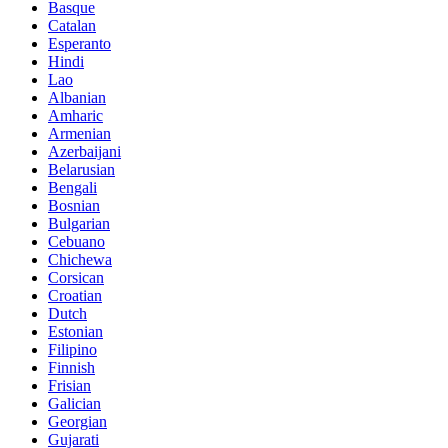
Basque
Catalan
Esperanto
Hindi
Lao
Albanian
Amharic
Armenian
Azerbaijani
Belarusian
Bengali
Bosnian
Bulgarian
Cebuano
Chichewa
Corsican
Croatian
Dutch
Estonian
Filipino
Finnish
Frisian
Galician
Georgian
Gujarati