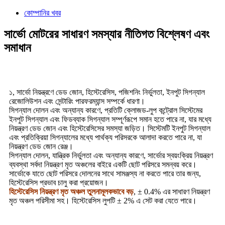
কোম্পানির খবর
সার্ভো মোটরের সাধারণ সমস্যার নীতিগত বিশ্লেষণ এবং
সমাধান
১, সার্ভো নিয়ন্ত্রণে ডেড জোন, হিস্টেরেসিস, পজিশনিং নির্ভুলতা, ইনপুট সিগন্যাল
রেজোলিউশন এবং সেন্টারিং পারফরম্যান্স সম্পর্কে ধারণা।
সিগন্যাল দোলন এবং অন্যান্য কারণে, প্রতিটি ক্লোজড-লুপ কন্ট্রোল সিস্টেমের
ইনপুট সিগন্যাল এবং ফিডব্যাক সিগন্যাল সম্পূর্ণরূপে সমান হতে পারে না, যার মধ্যে
নিয়ন্ত্রণ ডেড জোন এবং হিস্টেরেসিসের সমস্যা জড়িত। সিস্টেমটি ইনপুট সিগন্যাল
এবং প্রতিক্রিয়া সিগন্যালের মধ্যে পার্থক্য পরিসরকে আলাদা করতে পারে না, যা
নিয়ন্ত্রণ ডেড জোন রেঞ্জ।
সিগন্যাল দোলন, যান্ত্রিক নির্ভুলতা এবং অন্যান্য কারণে, সার্ভোর স্বয়ংক্রিয় নিয়ন্ত্রণ
ব্যবস্থা সর্বদা নিয়ন্ত্রণ মৃত অঞ্চলের বাইরে একটি ছোট পরিসরে সমন্বয় করে।
সার্ভোকে যাতে ছোট পরিসরে দোলনের সাথে সামঞ্জস্য না করতে পারে তার জন্য,
হিস্টেরেসিস প্রভাব চালু করা প্রয়োজন।
হিস্টেরেসিস নিয়ন্ত্রণ মৃত অঞ্চল তুলনামূলকভাবে বড়
, ± 0.4% এর সাধারণ নিয়ন্ত্রণ
মৃত অঞ্চল পরিসীমা সহ। হিস্টেরেসিস লুপটি ± 2% এ সেট করা যেতে পারে।