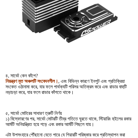
৪, সার্ভো কেন কাঁপে?
নিয়ন্ত্রণ মৃত অঞ্চলটি সংবেদনশীল।
, এবং বিভিন্ন কারণে ইনপুট এবং প্রতিক্রিয়া
সংকেত ওঠানামা করে, যার ফলে পার্থক্যটি পরিসর অতিক্রম করে এবং রাডার বাহুটি
নড়াচড়া করে, যার ফলে রাডার কাঁপতে থাকে।
৫, সার্ভো মোটরের সাধারণ ত্রুটি নির্ণয়
১) বিস্ফোরণের পর, সার্ভো মোটরটি তীব্র গতিতে ঘুরতে থাকে, স্টিয়ারিং হুইলের রকার
আর্মটি অনিয়ন্ত্রিত হয়ে পড়ে এবং রকার আর্মটি পিছলে যায়।
এটা উপসংহারে পৌঁছানো যেতে পারে যে গিয়ারটি পরিষ্কার করে প্রতিস্থাপন করা