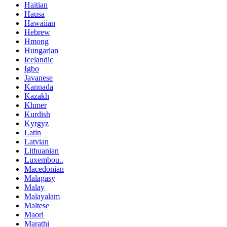
Haitian
Hausa
Hawaiian
Hebrew
Hmong
Hungarian
Icelandic
Igbo
Javanese
Kannada
Kazakh
Khmer
Kurdish
Kyrgyz
Latin
Latvian
Lithuanian
Luxembou..
Macedonian
Malagasy
Malay
Malayalam
Maltese
Maori
Marathi