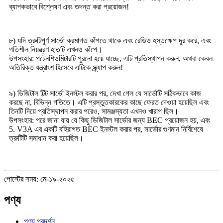
ব্যাপকভাবে বিশ্লেষণ এবং তদন্ত করা প্রয়োজন!
৮) যদি ত্রুটিপূর্ণ সার্ভো ক্রমাগত কাঁপতে থাকে এবং রেডিও হস্তক্ষেপ দূর করে, এবং
গতিশীল নিয়ন্ত্রণ হাতটি এখনও কাঁপে।
উপসংহার: পটেনশিওমিটারটি পুরনো হয়ে যাচ্ছে, এটি প্রতিস্থাপন করুন, অথবা কেবল
অতিরিক্ত যন্ত্রাংশ হিসেবে এটিকে স্ক্র্যাপ করুন!
৯) ডিজিটাল টিল্ট সার্ভো ইনস্টল করার পর, দেখা গেল যে সার্ভোটি সঠিকভাবে কাজ
করছে না, বিভিন্ন গতিতে। এটি প্রস্তুতকারকের কাছে ফেরত দেওয়া হয়েছিল এবং
তিনটি দিয়ে প্রতিস্থাপন করার পরেও, সামঞ্জস্যতা এখনও খারাপ ছিল।
উপসংহার: পরে জানা যায় যে কিছু ডিজিটাল সার্ভোর জন্য BEC প্রয়োজন হয়, এবং
5. V3A এর একটি বহিরাগত BEC ইনস্টল করার পর, সার্ভোর গুণমান নির্বিশেষে
ত্রুটিটি সমাধান করা হয়েছিল।
পোস্টের সময়: মে-১৯-২০২৫
পণ্য
পণ্য প্রদর্শন