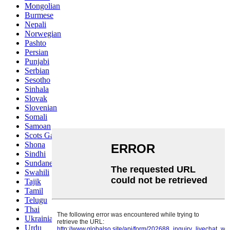
Mongolian
Burmese
Nepali
Norwegian
Pashto
Persian
Punjabi
Serbian
Sesotho
Sinhala
Slovak
Slovenian
Somali
Samoan
Scots Gaelic
Shona
Sindhi
Sundanese
Swahili
Tajik
Tamil
Telugu
Thai
Ukrainian
Urdu