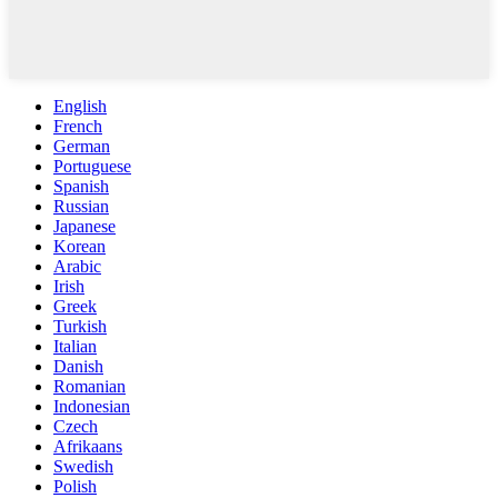
English
French
German
Portuguese
Spanish
Russian
Japanese
Korean
Arabic
Irish
Greek
Turkish
Italian
Danish
Romanian
Indonesian
Czech
Afrikaans
Swedish
Polish