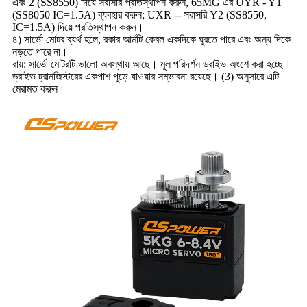
এবং 2 (SS8550) দিয়ে সরাসরি প্রতিস্থাপন করুন, 65MG এর UYR - Y1
(SS8050 IC=1.5A) ব্যবহার করুন; UXR -- সরাসরি Y2 (SS8550,
IC=1.5A) দিয়ে প্রতিস্থাপন করুন।
৪) সার্ভো মোটর ব্যর্থ হলে, রকার আর্মটি কেবল একদিকে ঘুরতে পারে এবং অন্য দিকে
নড়তে পারে না।
রায়: সার্ভো মোটরটি ভালো অবস্থায় আছে। মূল পরিদর্শন ড্রাইভ অংশে করা হচ্ছে।
ড্রাইভ ট্রানজিস্টরের একপাশ পুড়ে যাওয়ার সম্ভাবনা রয়েছে। (3) অনুসারে এটি
মেরামত করুন।