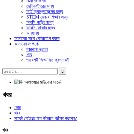
বিমানের জন্য
হেলিকপ্টারের জন্য
স্মার্ট অ্যাপ্লায়েন্সের জন্য
STEM মেকার শিক্ষার জন্য
আরসি গাড়ির জন্য
আরসি নৌকার জন্য
অন্যান্য
আমাদের সাথে যোগাযোগ করুন
আমাদের সম্পর্কে
কারখানা ভ্রমণ
খবর
প্রায়শই জিজ্ঞাসিত প্রশ্নাবলী
খবর
হোম
খবর
সার্ভো মোটরের মান কীভাবে পরীক্ষা করবেন?
খবর