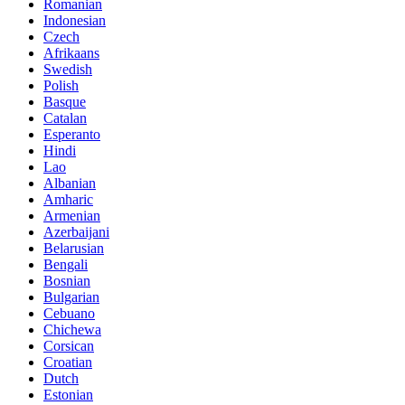
Romanian
Indonesian
Czech
Afrikaans
Swedish
Polish
Basque
Catalan
Esperanto
Hindi
Lao
Albanian
Amharic
Armenian
Azerbaijani
Belarusian
Bengali
Bosnian
Bulgarian
Cebuano
Chichewa
Corsican
Croatian
Dutch
Estonian