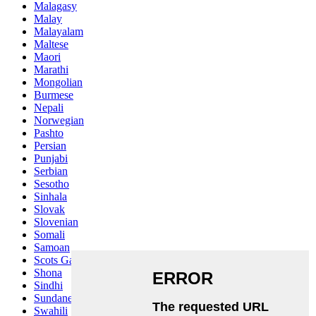
Malagasy
Malay
Malayalam
Maltese
Maori
Marathi
Mongolian
Burmese
Nepali
Norwegian
Pashto
Persian
Punjabi
Serbian
Sesotho
Sinhala
Slovak
Slovenian
Somali
Samoan
Scots Gaelic
Shona
Sindhi
Sundanese
Swahili