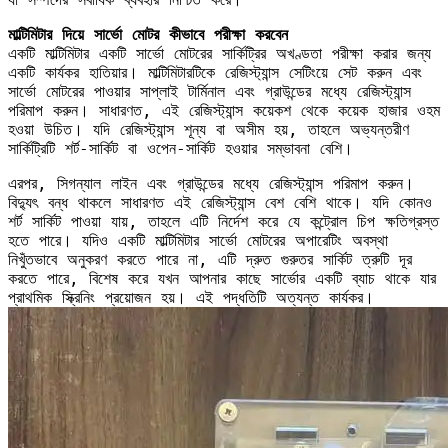
মাল্টিমিটার দিয়ে সার্ভো মোটর কীভাবে পরীক্ষা করবেন
একটি মাল্টিমিটার একটি সার্ভো মোটরের সার্কিট্রির অখণ্ডতা পরীক্ষা করার জন্য
একটি কার্যকর হাতিয়ার। মাল্টিমিটারটিকে রেজিস্ট্যান্স সেটিংয়ে সেট করুন এবং
সার্ভো মোটরের পাওয়ার সাপ্লাই টার্মিনাল এবং গ্রাউন্ডের মধ্যে রেজিস্ট্যান্স
পরিমাপ করুন। সাধারণত, এই রেজিস্ট্যান্স কয়েকশ থেকে কয়েক হাজার ওহম
হওয়া উচিত। যদি রেজিস্ট্যান্স শূন্য বা অসীম হয়, তাহলে অভ্যন্তরীণ
সার্কিট্রিটি শর্ট-সার্কিট বা ওপেন-সার্কিট হওয়ার সম্ভাবনা বেশি।
এরপর, সিগন্যাল লাইন এবং গ্রাউন্ডের মধ্যে রেজিস্ট্যান্স পরিমাপ করুন।
বিদ্যুৎ বন্ধ থাকলে সাধারণত এই রেজিস্ট্যান্স বেশ বেশি থাকে। যদি কোনও
শর্ট সার্কিট পাওয়া যায়, তাহলে এটি নির্দেশ করে যে কন্ট্রোল চিপ ক্ষতিগ্রস্ত
হতে পারে। যদিও একটি মাল্টিমিটার সার্ভো মোটরের অপারেটিং অবস্থা
নিখুঁতভাবে অনুকরণ করতে পারে না, এটি দ্রুত গুরুতর সার্কিট ত্রুটি দূর
করতে পারে, বিশেষ করে যখন আপনার কাছে সার্ভোর একটি ব্যাচ থাকে যার
প্রাথমিক স্ক্রিনিং প্রয়োজন হয়। এই পদ্ধতিটি অত্যন্ত কার্যকর।