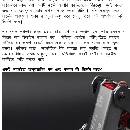
সঠিকভাবে কাজ করা একটি সার্ভো মাঝারি প্রতিরোধের বিরুদ্ধে লড়াই করতে
এবং তার অবস্থান বজায় রাখতে সক্ষম হওয়া উচিত। যদি সামান্য বলও
সার্ভোর অবস্থান হারায় বা ঘূর্ণন বন্ধ করে দেয়, তবে এটি অপর্যাপ্ত টর্ক
নির্দেশ করে।
পরিমাণগত পরীক্ষার জন্য একটি আরও পেশাদার পদ্ধতি হল স্প্রিং স্কেল বা
লিভার আর্ম ডিভাইস ব্যবহার করা। বিভিন্ন ভোল্টেজ পরিস্থিতিতে সার্ভোর
সর্বাধিক ধারণক্ষমতা রেকর্ড করুন এবং এটিকে নামমাত্র মানের সাথে তুলনা
করুন। পরীক্ষার সময়, সার্ভোটিকে দীর্ঘ সময়ের জন্য স্থবির থাকতে না
দেওয়ার বিষয়ে সতর্ক থাকুন, কারণ অতিরিক্ত কারেন্ট মোটর বা ড্রাইভ
সার্কিটের ক্ষতি করতে পারে।
একটি সার্ভোতে অস্বাভাবিক শব্দ এবং কম্পন কী নির্দেশ করে?