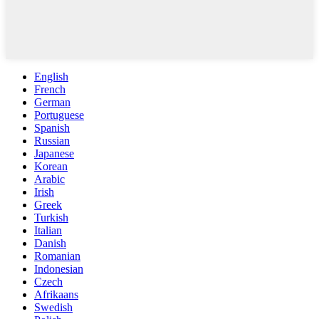
English
French
German
Portuguese
Spanish
Russian
Japanese
Korean
Arabic
Irish
Greek
Turkish
Italian
Danish
Romanian
Indonesian
Czech
Afrikaans
Swedish