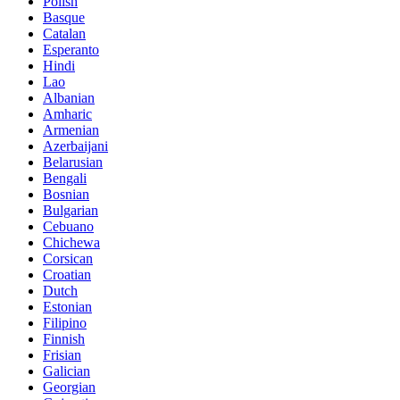
Polish
Basque
Catalan
Esperanto
Hindi
Lao
Albanian
Amharic
Armenian
Azerbaijani
Belarusian
Bengali
Bosnian
Bulgarian
Cebuano
Chichewa
Corsican
Croatian
Dutch
Estonian
Filipino
Finnish
Frisian
Galician
Georgian