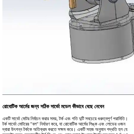
রোবোটিক আর্মের জন্য সঠিক সার্ভো মডেল কীভাবে বেছে নেবেন
একটি সার্ভো মোটর নির্বাচন করার সময়, টর্ক এবং গতি দুটি সবচেয়ে গুরুত্বপূর্ণ পরামিতি।
টর্ক সার্ভো মোটরের "বল" নির্ধারণ করে, যা রোবোটিক আর্মের লিঙ্ক এবং লোডের ওজন
দ্বারা উৎপন্ন টর্ককে অতিক্রম করতে সক্ষম করে। একটি সহজ অনুমান পদ্ধতি হল যে