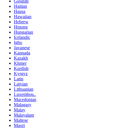
Gujarati
Haitian
Hausa
Hawaiian
Hebrew
Hmong
Hungarian
Icelandic
Igbo
Javanese
Kannada
Kazakh
Khmer
Kurdish
Kyrgyz
Latin
Latvian
Lithuanian
Luxembou..
Macedonian
Malagasy
Malay
Malayalam
Maltese
Maori