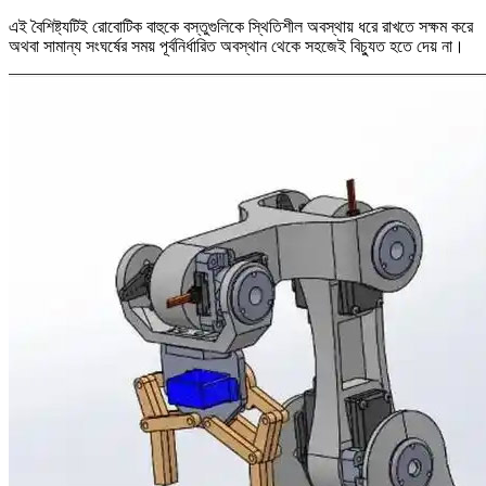
এই বৈশিষ্ট্যটিই রোবোটিক বাহুকে বস্তুগুলিকে স্থিতিশীল অবস্থায় ধরে রাখতে সক্ষম করে
অথবা সামান্য সংঘর্ষের সময় পূর্বনির্ধারিত অবস্থান থেকে সহজেই বিচ্যুত হতে দেয় না।