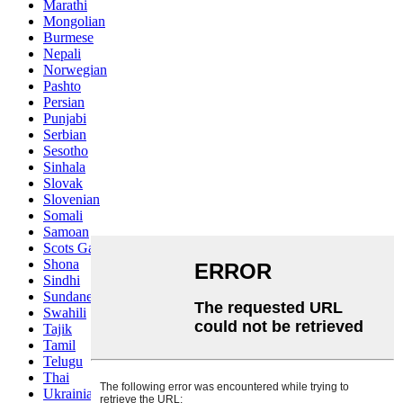
Marathi
Mongolian
Burmese
Nepali
Norwegian
Pashto
Persian
Punjabi
Serbian
Sesotho
Sinhala
Slovak
Slovenian
Somali
Samoan
Scots Gaelic
Shona
Sindhi
Sundanese
Swahili
Tajik
Tamil
Telugu
Thai
Ukrainian