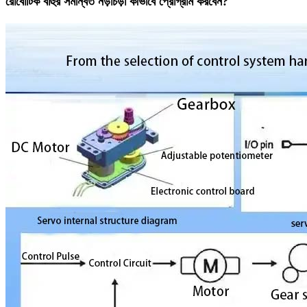
রোবোটিক বাহুর সমন্বিত নড়াচড়া কীভাবে প্রোগ্রাম করবেন?