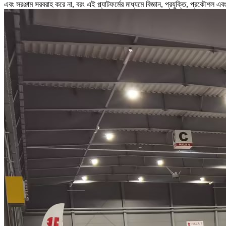
এবং সরঞ্জাম সরবরাহ করে না, বরং এই প্ল্যাটফর্মের মাধ্যমে বিজ্ঞান, প্রযুক্তি, প্