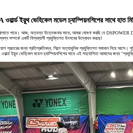
র্ল্ড ইয়ুথ ভেহিকেল মডেল চ্যাম্পিয়নশিপের সাথে হাত মিল
ক্তির আলো জ্বালাতে পারে। আজ, অত্যন্ত উত্তেজনার সাথে, আমরা ঘোষণা করছি যে DSPO
 স্বপ্ন সম্পর্কে একটি বিশ্বব্যাপী প্রযুক্তিগত উৎসবের উদ্বোধন করছে!
প্রচারের জন্য প্রতিশ্রুতিবদ্ধ, শিল্পে অত্যাধুনিক প্রযুক্তিগত সমাধান নিয়ে আসে। সুনির্
য়ার্ল্ড ইয়ুথ ভেহিকেল মডেল চ্যাম্পিয়নশিপের সাথে এই সহযোগিতা আমাদের জন্য "প্রযুক্ত