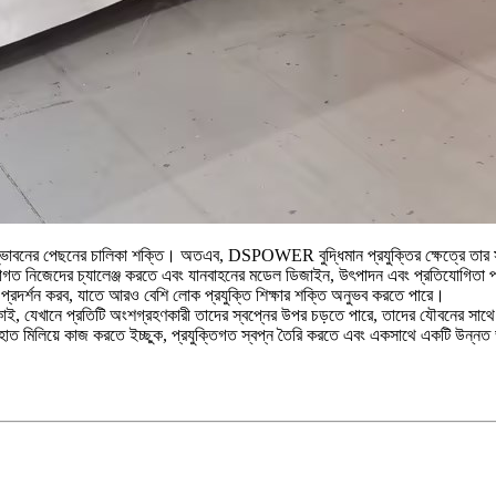
ভাবনের পেছনের চালিকা শক্তি। অতএব, DSPOWER বুদ্ধিমান প্রযুক্তির ক্ষেত্রে তার সুবিধ
 ক্রমাগত নিজেদের চ্যালেঞ্জ করতে এবং যানবাহনের মডেল ডিজাইন, উৎপাদন এবং প্রতিযোগিতা
কর্ষণ প্রদর্শন করব, যাতে আরও বেশি লোক প্রযুক্তি শিক্ষার শক্তি অনুভব করতে পারে।
ই, যেখানে প্রতিটি অংশগ্রহণকারী তাদের স্বপ্নের উপর চড়তে পারে, তাদের যৌবনের সাথে ত
মিলিয়ে কাজ করতে ইচ্ছুক, প্রযুক্তিগত স্বপ্ন তৈরি করতে এবং একসাথে একটি উন্নত 