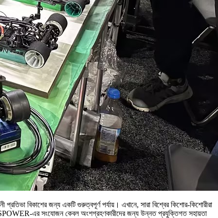
নী প্রতিভা বিকাশের জন্য একটি গুরুত্বপূর্ণ পর্যায়। এখানে, সারা বিশ্বের কিশোর-কিশোরীরা
 করবে। DSPOWER-এর সংযোজন কেবল অংশগ্রহণকারীদের জন্য উন্নত প্রযুক্তিগত সহায়তা