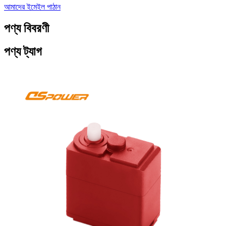
আমাদের ইমেইল পাঠান
পণ্য বিবরণী
পণ্য ট্যাগ