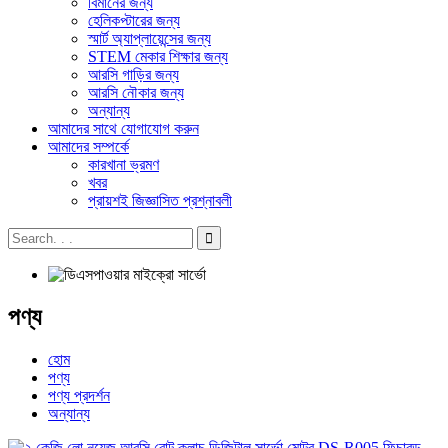
বিমানের জন্য
হেলিকপ্টারের জন্য
স্মার্ট অ্যাপ্লায়েন্সের জন্য
STEM মেকার শিক্ষার জন্য
আরসি গাড়ির জন্য
আরসি নৌকার জন্য
অন্যান্য
আমাদের সাথে যোগাযোগ করুন
আমাদের সম্পর্কে
কারখানা ভ্রমণ
খবর
প্রায়শই জিজ্ঞাসিত প্রশ্নাবলী
পণ্য
হোম
পণ্য
পণ্য প্রদর্শন
অন্যান্য