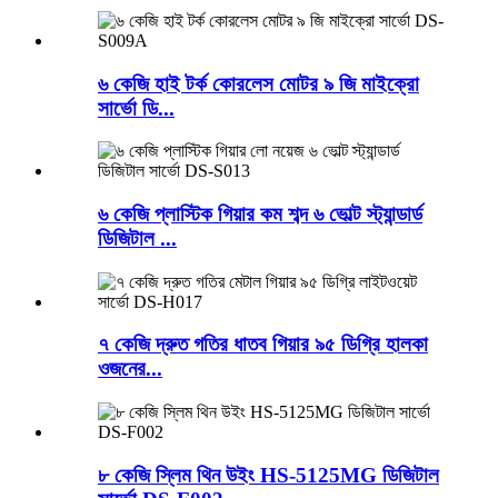
৬ কেজি হাই টর্ক কোরলেস মোটর ৯ জি মাইক্রো
সার্ভো ডি...
৬ কেজি প্লাস্টিক গিয়ার কম শব্দ ৬ ভোল্ট স্ট্যান্ডার্ড
ডিজিটাল ...
৭ কেজি দ্রুত গতির ধাতব গিয়ার ৯৫ ডিগ্রি হালকা
ওজনের...
৮ কেজি স্লিম থিন উইং HS-5125MG ডিজিটাল