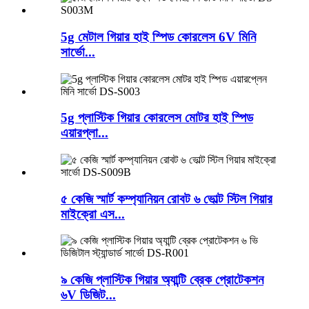
5g মেটাল গিয়ার হাই স্পিড কোরলেস 6V মিনি
সার্ভো...
5g প্লাস্টিক গিয়ার কোরলেস মোটর হাই স্পিড
এয়ারপ্লা...
৫ কেজি স্মার্ট কম্প্যানিয়ন রোবট ৬ ভোল্ট স্টিল গিয়ার
মাইক্রো এস...
৯ কেজি প্লাস্টিক গিয়ার অ্যান্টি ব্রেক প্রোটেকশন
৬V ডিজিট...