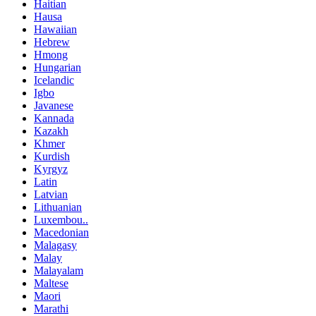
Haitian
Hausa
Hawaiian
Hebrew
Hmong
Hungarian
Icelandic
Igbo
Javanese
Kannada
Kazakh
Khmer
Kurdish
Kyrgyz
Latin
Latvian
Lithuanian
Luxembou..
Macedonian
Malagasy
Malay
Malayalam
Maltese
Maori
Marathi