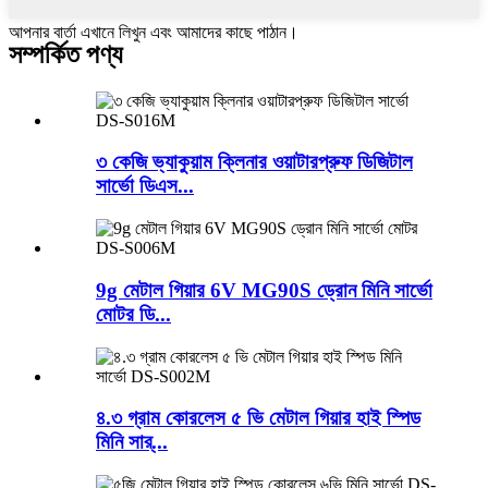
আপনার বার্তা এখানে লিখুন এবং আমাদের কাছে পাঠান।
সম্পর্কিত পণ্য
৩ কেজি ভ্যাকুয়াম ক্লিনার ওয়াটারপ্রুফ ডিজিটাল
সার্ভো ডিএস...
9g মেটাল গিয়ার 6V MG90S ড্রোন মিনি সার্ভো
মোটর ডি...
৪.৩ গ্রাম কোরলেস ৫ ভি মেটাল গিয়ার হাই স্পিড
মিনি সার্...