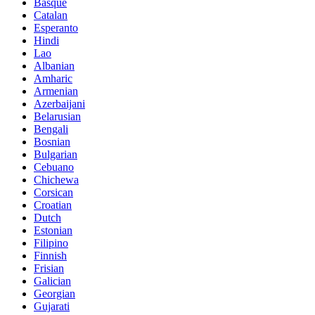
Basque
Catalan
Esperanto
Hindi
Lao
Albanian
Amharic
Armenian
Azerbaijani
Belarusian
Bengali
Bosnian
Bulgarian
Cebuano
Chichewa
Corsican
Croatian
Dutch
Estonian
Filipino
Finnish
Frisian
Galician
Georgian
Gujarati