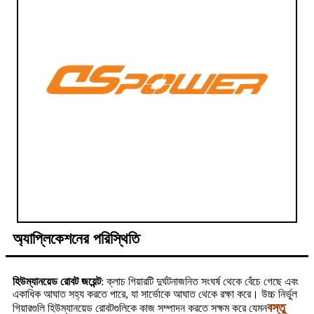
অ্যাপ্লিকেশনের পরিস্থিতি
হিউম্যানয়েড রোবট জয়েন্ট
: ক্লাচ গিয়ারটি দুর্ঘটনাজনিত সংঘর্ষ থেকে বেঁচে গেছে এবং
একাধিক আঘাত সহ্য করতে পারে, যা সার্ভোকে আঘাত থেকে রক্ষা করে। উচ্চ নির্ভুল
বস্তু
গিয়ারগুলি হিউম্যানয়েড রোবটগুলিকে কাজ সম্পাদন করতে সক্ষম করে যেমন