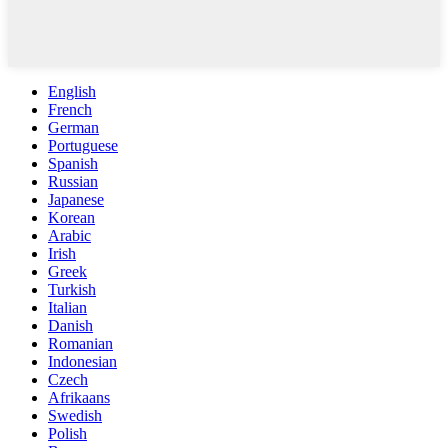
English
French
German
Portuguese
Spanish
Russian
Japanese
Korean
Arabic
Irish
Greek
Turkish
Italian
Danish
Romanian
Indonesian
Czech
Afrikaans
Swedish
Polish