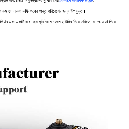
বস্থান এবং লোড অনুসন্ধানের সুযোগ দেয়
একসাথে একাধিক জয়েন্ট
.
এবং কম শব্দ নকশা কফি শপের শান্ত পরিবেশের জন্য উপযুক্ত।
িয়ার এবং একটি আধা অ্যালুমিনিয়াম ফ্রেম হাউজিং দিয়ে সজ্জিত, যা থেমে না গিয়ে