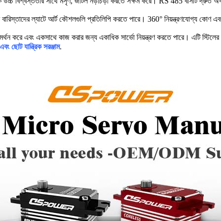
কে উচ্চ বিশ্বস্ততার সাথে মসৃণ, জটিল নড়াচড়া করতে সক্ষম করে। RS 485 বাসটি দ্রুত অ
র বারিস্তাদের ল্যাটে আর্ট কৌশলগুলি প্রতিলিপি করতে পারে। 360° নিয়ন্ত্রণযোগ্য কোণ 
 সমর্থন করে এবং একসাথে কাজ করার জন্য একাধিক সার্ভো নিয়ন্ত্রণ করতে পারে। এটি স্টিলের গ
এবং ছোট যান্ত্রিক সরঞ্জাম
.