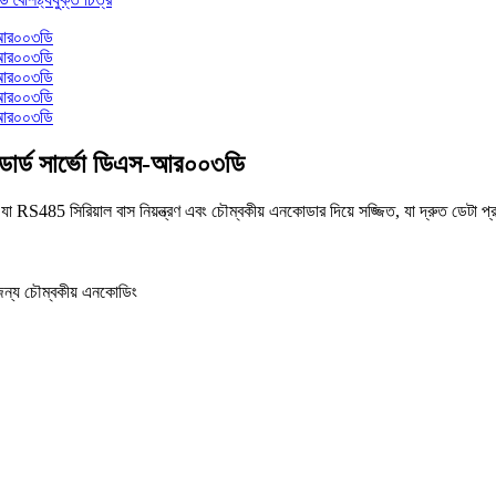
ন্ডার্ড সার্ভো ডিএস-আর০০৩ডি
85 সিরিয়াল বাস নিয়ন্ত্রণ এবং চৌম্বকীয় এনকোডার দিয়ে সজ্জিত, যা দ্রুত ডেটা প্র
জন্য চৌম্বকীয় এনকোডিং