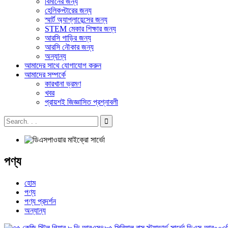
বিমানের জন্য
হেলিকপ্টারের জন্য
স্মার্ট অ্যাপ্লায়েন্সের জন্য
STEM মেকার শিক্ষার জন্য
আরসি গাড়ির জন্য
আরসি নৌকার জন্য
অন্যান্য
আমাদের সাথে যোগাযোগ করুন
আমাদের সম্পর্কে
কারখানা ভ্রমণ
খবর
প্রায়শই জিজ্ঞাসিত প্রশ্নাবলী
পণ্য
হোম
পণ্য
পণ্য প্রদর্শন
অন্যান্য