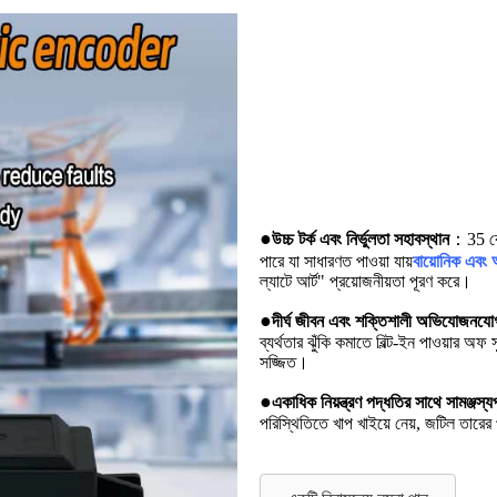
●
উচ্চ টর্ক এবং নির্ভুলতা সহাবস্থান
：35 কেজ
পারে যা সাধারণত পাওয়া যায়
বায়োনিক এবং
ল্যাটে আর্ট" প্রয়োজনীয়তা পূরণ করে।
●
দীর্ঘ জীবন এবং শক্তিশালী অভিযোজনযোগ
ব্যর্থতার ঝুঁকি কমাতে বিল্ট-ইন পাওয়ার অফ 
সজ্জিত।
●
একাধিক নিয়ন্ত্রণ পদ্ধতির সাথে সামঞ্জস্যপূ
পরিস্থিতিতে খাপ খাইয়ে নেয়, জটিল তারের