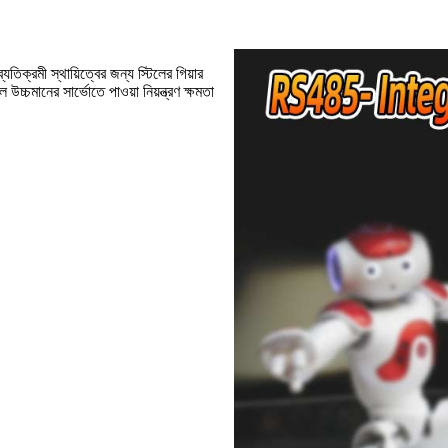
ব্যতিক্রমী স্থায়িত্বের জন্য স্টিলের গিয়ার
চ্চমানের সার্ভোতে পাওয়া নিয়ন্ত্রণ ক্ষমতা