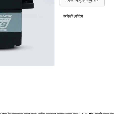
একটি বিনামূল্যে নমুনা পান
কারিগরি বৈশিষ্ট্য