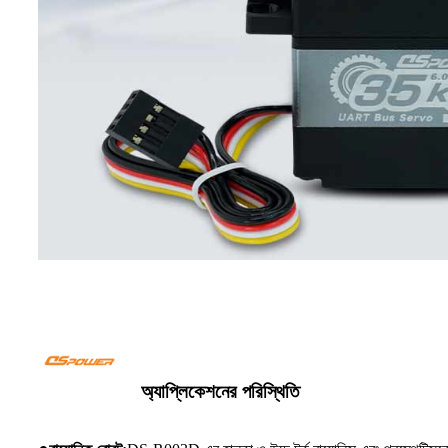
অ্যাপ্লিকেশনের পরিস্থিতি